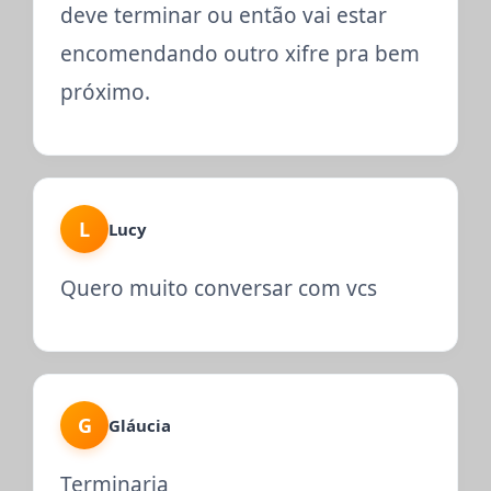
deve terminar ou então vai estar
encomendando outro xifre pra bem
próximo.
L
Lucy
Quero muito conversar com vcs
G
Gláucia
Terminaria