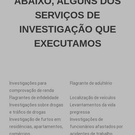
ABAIXO, ALGUNS DOS
SERVIÇOS DE
INVESTIGAÇÃO QUE
EXECUTAMOS
Investigações para
Flagrante de adultério
comprovação de renda
Flagrantes de infidelidade
Localização de veículos
Investigações sobre drogas
Levantamentos da vida
e tráfico de drogas
pregressa
Investigação de furtos em:
Investigações de
residências, apartamentos,
funcionários afastados por
comércios
acidentes de trabalho