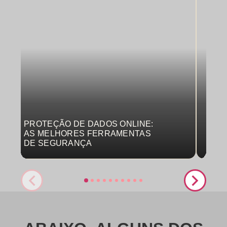
PROTEÇÃO DE DADOS ONLINE:
MON
AS MELHORES FERRAMENTAS
COM
DE SEGURANÇA
PRO