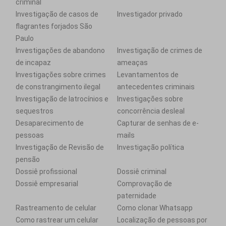
criminal
Investigação de casos de
Investigador privado
flagrantes forjados São
Paulo
Investigações de abandono
Investigação de crimes de
de incapaz
ameaças
Investigações sobre crimes
Levantamentos de
de constrangimento ilegal
antecedentes criminais
Investigação de latrocínios e
Investigações sobre
sequestros
concorrência desleal
Desaparecimento de
Capturar de senhas de e-
pessoas
mails
Investigação de Revisão de
Investigação política
pensão
Dossiê profissional
Dossiê criminal
Dossiê empresarial
Comprovação de
paternidade
Rastreamento de celular
Como clonar Whatsapp
Como rastrear um celular
Localização de pessoas por