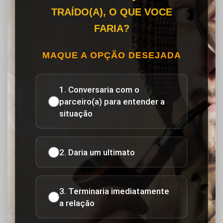
TRAÍDO(A), O QUE VOCE
FARIA?
MAQUE A OPÇÃO DESEJADA
1. Conversaria com o
parceiro(a) para entender a
situação
2. Daria um ultimato
3. Terminaria imediatamente
a relação