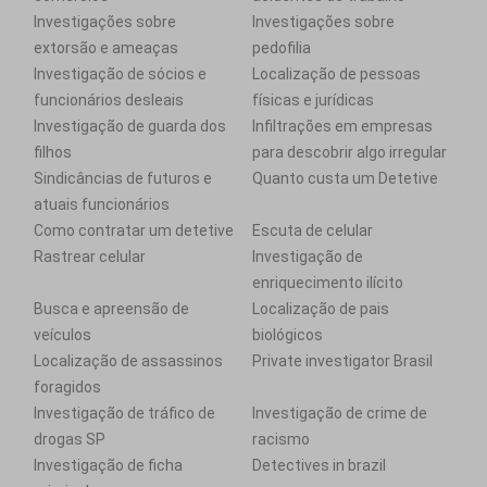
Investigações sobre
Investigações sobre
extorsão e ameaças
pedofilia
Investigação de sócios e
Localização de pessoas
funcionários desleais
físicas e jurídicas
Investigação de guarda dos
Infiltrações em empresas
filhos
para descobrir algo irregular
Sindicâncias de futuros e
Quanto custa um Detetive
atuais funcionários
Como contratar um detetive
Escuta de celular
Rastrear celular
Investigação de
enriquecimento ilícito
Busca e apreensão de
Localização de pais
veículos
biológicos
Localização de assassinos
Private investigator Brasil
foragidos
Investigação de tráfico de
Investigação de crime de
drogas SP
racismo
Investigação de ficha
Detectives in brazil