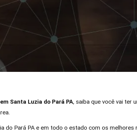
r em Santa Luzia do Pará PA
, saiba que você vai ter 
rea.
a do Pará PA e em todo o estado com os melhores re