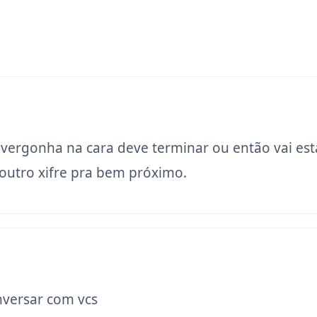
 vergonha na cara deve terminar ou então vai est
utro xifre pra bem próximo.
versar com vcs