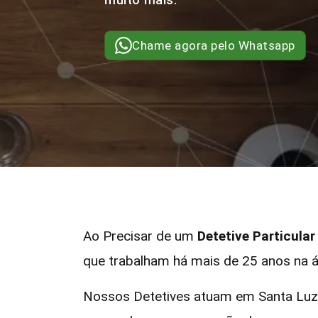
Chame agora pelo Whatsapp
Ao Precisar de um
Detetive Particula
que trabalham há mais de 25 anos na á
Nossos Detetives atuam em Santa Luzi