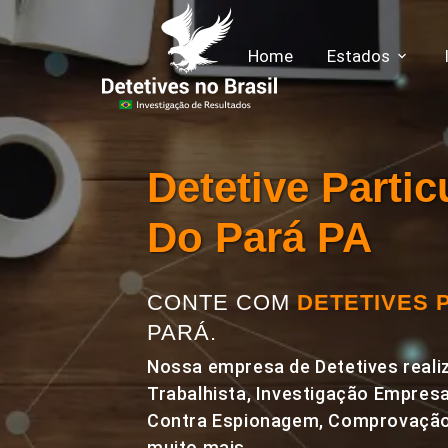
Home
Estados
Detetive Parti
Do Pará PA
CONTE COM
DETETIVES 
PARÁ.
Nossa empresa de Detetives realiz
Trabalhista, Investigação Empresa
Contra Espionagem, Comprovação 
muito mais.