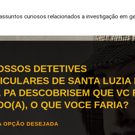
ssuntos curiosos relacionados a investigação em ge
OSSOS DETETIVES
ICULARES DE SANTA LUZIA
 PA DESCOBRISEM QUE VC 
DO(A), O QUE VOCE FARIA?
A OPÇÃO DESEJADA