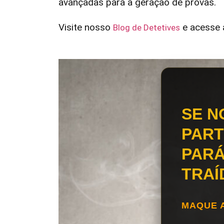
avançadas para a geração de provas.
Visite nosso
e acesse a
Blog de Detetives
SE N
PART
PARÁ
TRAÍ
MAQUE 