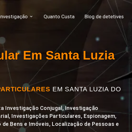
Investigação
Quanto Custa
Blog de detetives
cular Em Santa Luzia
PARTICULARES
EM SANTA LUZIA DO
a Investigação Conjugal, Investigação
rial, Investigações Particulares, Espionagem,
de Bens e Imóveis, Localização de Pessoas e