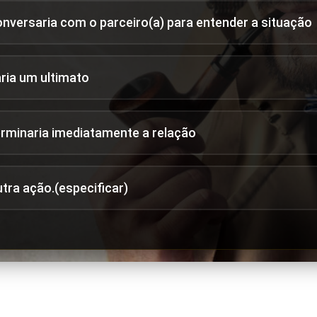
onversaria com o parceiro(a) para entender a situação
aria um ultimato
erminaria imediatamente a relação
utra ação.(especificar)