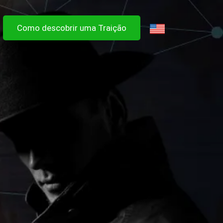
Como descobrir uma Traição