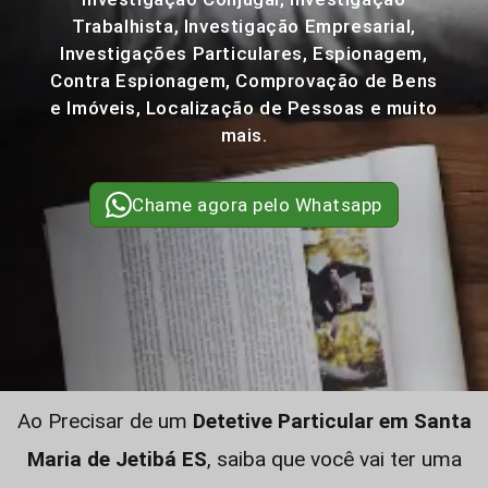
Trabalhista, Investigação Empresarial,
Investigações Particulares, Espionagem,
Contra Espionagem, Comprovação de Bens
e Imóveis, Localização de Pessoas e muito
mais.
Chame agora pelo Whatsapp
Ao Precisar de um
Detetive Particular em Santa
Maria de Jetibá ES
, saiba que você vai ter uma