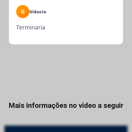
G
Gláucia
Terminaria
Mais informações no video a seguir