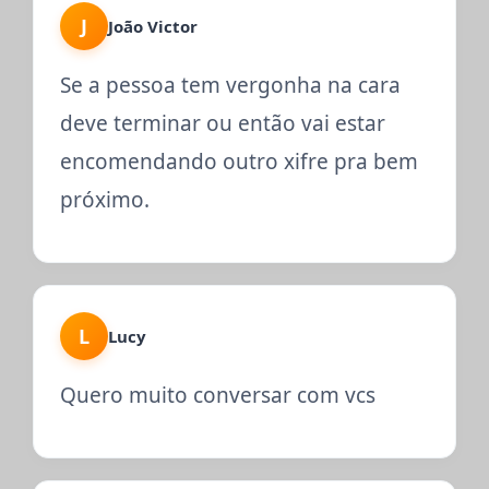
J
João Victor
Se a pessoa tem vergonha na cara
deve terminar ou então vai estar
encomendando outro xifre pra bem
próximo.
L
Lucy
Quero muito conversar com vcs