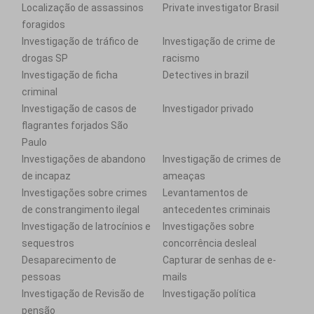
Localização de assassinos
Private investigator Brasil
foragidos
Investigação de tráfico de
Investigação de crime de
drogas SP
racismo
Investigação de ficha
Detectives in brazil
criminal
Investigação de casos de
Investigador privado
flagrantes forjados São
Paulo
Investigações de abandono
Investigação de crimes de
de incapaz
ameaças
Investigações sobre crimes
Levantamentos de
de constrangimento ilegal
antecedentes criminais
Investigação de latrocínios e
Investigações sobre
sequestros
concorrência desleal
Desaparecimento de
Capturar de senhas de e-
pessoas
mails
Investigação de Revisão de
Investigação política
pensão