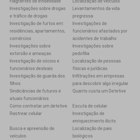
Flagrantes de infidelidade
Localização de veículos
Investigações sobre drogas
Levantamentos da vida
e tráfico de drogas
pregressa
Investigação de furtos em:
Investigações de
residências, apartamentos,
funcionários afastados por
comércios
acidentes de trabalho
Investigações sobre
Investigações sobre
extorsão e ameaças
pedofilia
Investigação de sócios e
Localização de pessoas
funcionários desleais
físicas e jurídicas
Investigação de guarda dos
Infiltrações em empresas
filhos
para descobrir algo irregular
Sindicâncias de futuros e
Quanto custa um Detetive
atuais funcionários
Como contratar um detetive
Escuta de celular
Rastrear celular
Investigação de
enriquecimento ilícito
Busca e apreensão de
Localização de pais
veículos
biológicos