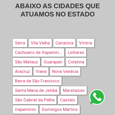
ABAIXO AS CIDADES QUE
ATUAMOS NO ESTADO
Serra
Vila Velha
Cariacica
Vitória
Linhares
Cachoeiro de Itapemirim
São Mateus
Guarapari
Colatina
Aracruz
Viana
Nova Venécia
Barra de São Francisco
Santa Maria de Jetibá
Marataízes
São Gabriel da Palha
Castelo
Itapemirim
Domingos Martins