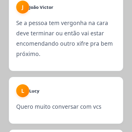
J
João Victor
Se a pessoa tem vergonha na cara
deve terminar ou então vai estar
encomendando outro xifre pra bem
próximo.
L
Lucy
Quero muito conversar com vcs