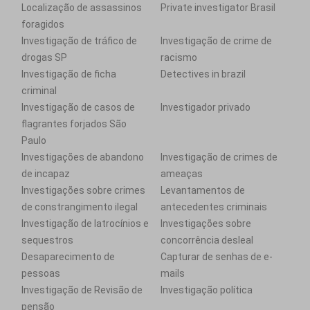
Localização de assassinos
Private investigator Brasil
foragidos
Investigação de tráfico de
Investigação de crime de
drogas SP
racismo
Investigação de ficha
Detectives in brazil
criminal
Investigação de casos de
Investigador privado
flagrantes forjados São
Paulo
Investigações de abandono
Investigação de crimes de
de incapaz
ameaças
Investigações sobre crimes
Levantamentos de
de constrangimento ilegal
antecedentes criminais
Investigação de latrocínios e
Investigações sobre
sequestros
concorrência desleal
Desaparecimento de
Capturar de senhas de e-
pessoas
mails
Investigação de Revisão de
Investigação política
pensão