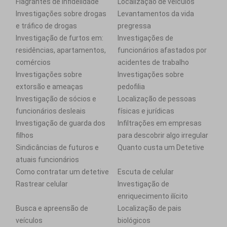
Flagrantes de infidelidade
Localização de veículos
Investigações sobre drogas
Levantamentos da vida
e tráfico de drogas
pregressa
Investigação de furtos em:
Investigações de
residências, apartamentos,
funcionários afastados por
comércios
acidentes de trabalho
Investigações sobre
Investigações sobre
extorsão e ameaças
pedofilia
Investigação de sócios e
Localização de pessoas
funcionários desleais
físicas e jurídicas
Investigação de guarda dos
Infiltrações em empresas
filhos
para descobrir algo irregular
Sindicâncias de futuros e
Quanto custa um Detetive
atuais funcionários
Como contratar um detetive
Escuta de celular
Rastrear celular
Investigação de
enriquecimento ilícito
Busca e apreensão de
Localização de pais
veículos
biológicos