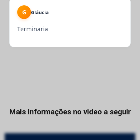
G
Gláucia
Terminaria
Mais informações no video a seguir