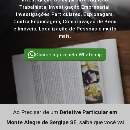
Trabalhista, Investigação Empresarial,
Investigações Particulares, Espionagem,
Contra Espionagem, Comprovação de Bens
e Imóveis, Localização de Pessoas e muito
mais.
Chame agora pelo Whatsapp
Ao Precisar de um
Detetive Particular em
Monte Alegre de Sergipe SE
, saiba que você vai