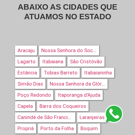
ABAIXO AS CIDADES QUE
ATUAMOS NO ESTADO
Aracaju
Nossa Senhora do Socorro
Lagarto
Itabaiana
São Cristóvão
Estância
Tobias Barreto
Itabaianinha
Simão Dias
Nossa Senhora da Glória
Poço Redondo
Itaporanga d'Ajuda
Capela
Barra dos Coqueiros
Laranjeiras
Canindé de São Francisco
Propriá
Porto da Folha
Boquim