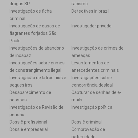
drogas SP
racismo
Investigação de ficha
Detectives in brazil
criminal
Investigação de casos de
Investigador privado
flagrantes forjados São
Paulo
Investigações de abandono
Investigação de crimes de
de incapaz
ameaças
Investigações sobre crimes
Levantamentos de
de constrangimento ilegal
antecedentes criminais
Investigação de latrocínios e
Investigações sobre
sequestros
concorrência desleal
Desaparecimento de
Capturar de senhas de e-
pessoas
mails
Investigação de Revisão de
Investigação política
pensão
Dossiê profissional
Dossiê criminal
Dossiê empresarial
Comprovação de
paternidade