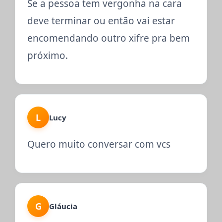
Se a pessoa tem vergonha na cara
deve terminar ou então vai estar
encomendando outro xifre pra bem
próximo.
L
Lucy
Quero muito conversar com vcs
G
Gláucia