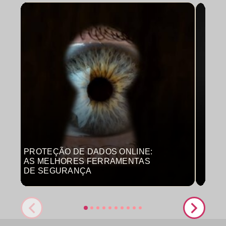
PROTEÇÃO DE DADOS ONLINE:
MON
AS MELHORES FERRAMENTAS
COM
DE SEGURANÇA
PRO