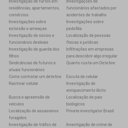
Investigação de furtos em:
Investigações de
residências, apartamentos,
funcionários afastados por
comércios
acidentes de trabalho
Investigações sobre
Investigações sobre
extorsão e ameaças
pedofilia
Investigação de sócios e
Localização de pessoas
funcionários desleais
físicas e jurídicas
Investigação de guarda dos
Infiltrações em empresas
filhos
para descobrir algo irregular
Sindicâncias de futuros e
Quanto custa um Detetive
atuais funcionários
Como contratar um detetive
Escuta de celular
Rastrear celular
Investigação de
enriquecimento ilícito
Busca e apreensão de
Localização de pais
veículos
biológicos
Localização de assassinos
Private investigator Brasil
foragidos
Investigação de tráfico de
Investigação de crime de