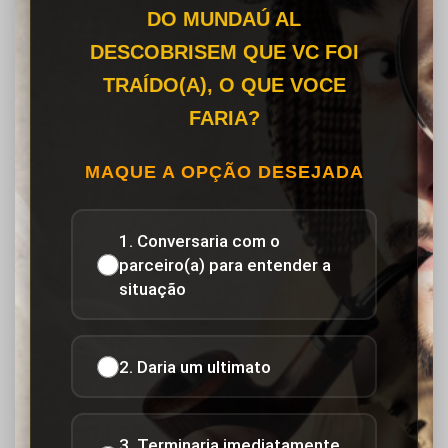
DO MUNDAÚ AL
DESCOBRISEM QUE VC FOI
TRAÍDO(A), O QUE VOCE
FARIA?
MAQUE A OPÇÃO DESEJADA
1. Conversaria com o
parceiro(a) para entender a
situação
2. Daria um ultimato
3. Terminaria imediatamente