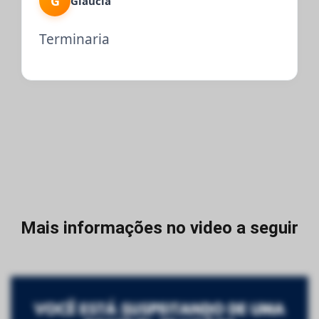
G
Gláucia
Terminaria
Mais informações no video a seguir