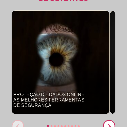
PROTEÇÃO DE DADOS ONLINE:
MON
AS MELHORES FERRAMENTAS
COM
DE SEGURANÇA
PRO