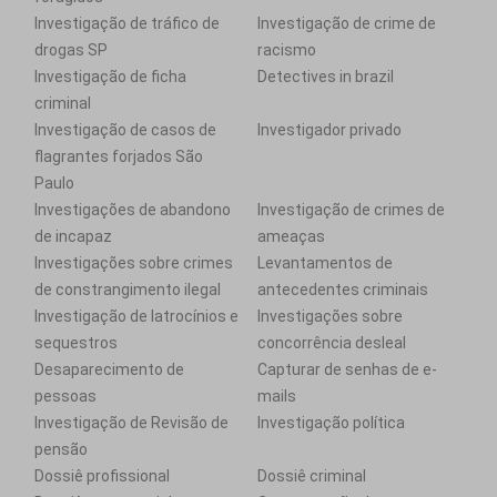
Investigação de tráfico de
Investigação de crime de
drogas SP
racismo
Investigação de ficha
Detectives in brazil
criminal
Investigação de casos de
Investigador privado
flagrantes forjados São
Paulo
Investigações de abandono
Investigação de crimes de
de incapaz
ameaças
Investigações sobre crimes
Levantamentos de
de constrangimento ilegal
antecedentes criminais
Investigação de latrocínios e
Investigações sobre
sequestros
concorrência desleal
Desaparecimento de
Capturar de senhas de e-
pessoas
mails
Investigação de Revisão de
Investigação política
pensão
Dossiê profissional
Dossiê criminal