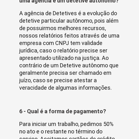
uma agência e um detetive autônomo?
A agência de Detetives é a evolução do
detetive particular autônomo, pois além
de possuirmos melhores recursos,
nossos relatórios feitos através de uma
empresa com CNPJ tem validade
jurídica, caso o relatório precise ser
apresentado utilizado na justiça. Ao
contrário de um Detetive autônomo que
geralmente precisa ser chamado em
juízo, caso se precise atestar a
veracidade de algumas informações.
6 - Qual é a forma de pagamento?
Para iniciar um trabalho, pedimos 50%
no ato e o restante no término do
serviço. Aceitamos cartões de crédito.