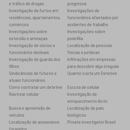
e tráfico de drogas
pregressa
Investigação de furtos em:
Investigações de
residências, apartamentos,
funcionários afastados por
comércios
acidentes de trabalho
Investigações sobre
Investigações sobre
extorsão e ameaças
pedofilia
Investigação de sócios e
Localização de pessoas
funcionários desleais
físicas e jurídicas
Investigação de guarda dos
Infiltrações em empresas
filhos
para descobrir algo irregular
Sindicâncias de futuros e
Quanto custa um Detetive
atuais funcionários
Como contratar um detetive
Escuta de celular
Rastrear celular
Investigação de
enriquecimento ilícito
Busca e apreensão de
Localização de pais
veículos
biológicos
Localização de assassinos
Private investigator Brasil
foragidos