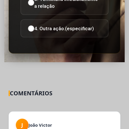
a relação
4. Outra ação.(especificar)
COMENTÁRIOS
J
João Victor