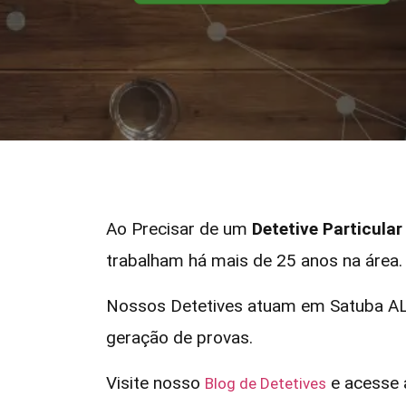
Ao Precisar de um
Detetive Particula
trabalham há mais de 25 anos na área.
Nossos Detetives atuam em Satuba AL 
geração de provas.
Visite nosso
e acesse a
Blog de Detetives