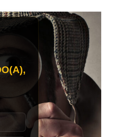
O(A),