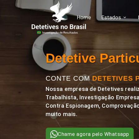
Home
Estados
Detetive Parti
CONTE COM
DETETIVES 
Nossa empresa de Detetives realiz
Trabalhista, Investigação Empresa
Contra Espionagem, Comprovação 
muito mais.
Chame agora pelo Whatsapp