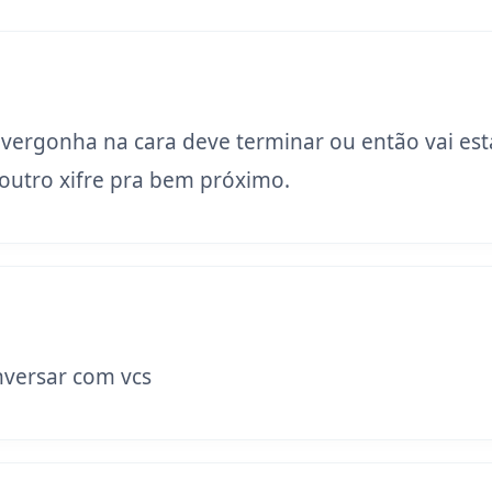
 vergonha na cara deve terminar ou então vai est
utro xifre pra bem próximo.
versar com vcs