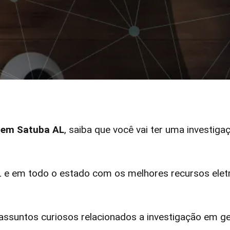
r em Satuba AL
, saiba que você vai ter uma investiga
e em todo o estado com os melhores recursos eletr
ssuntos curiosos relacionados a investigação em ge