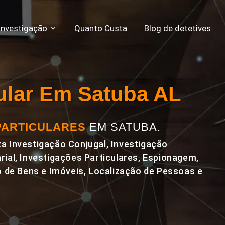
Investigação
Quanto Custa
Blog de detetives
cular Em Satuba AL
PARTICULARES
EM SATUBA.
a Investigação Conjugal, Investigação
rial, Investigações Particulares, Espionagem,
de Bens e Imóveis, Localização de Pessoas e