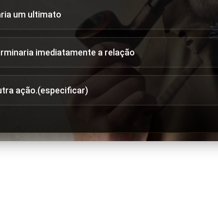
aria um ultimato
erminaria imediatamente a relação
utra ação.(especificar)