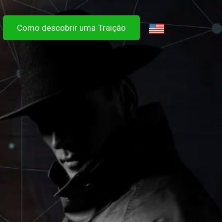
Como descobrir uma Traição