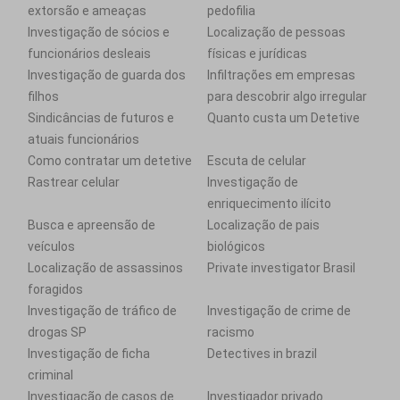
extorsão e ameaças
pedofilia
Investigação de sócios e
Localização de pessoas
funcionários desleais
físicas e jurídicas
Investigação de guarda dos
Infiltrações em empresas
filhos
para descobrir algo irregular
Sindicâncias de futuros e
Quanto custa um Detetive
atuais funcionários
Como contratar um detetive
Escuta de celular
Rastrear celular
Investigação de
enriquecimento ilícito
Busca e apreensão de
Localização de pais
veículos
biológicos
Localização de assassinos
Private investigator Brasil
foragidos
Investigação de tráfico de
Investigação de crime de
drogas SP
racismo
Investigação de ficha
Detectives in brazil
criminal
Investigação de casos de
Investigador privado