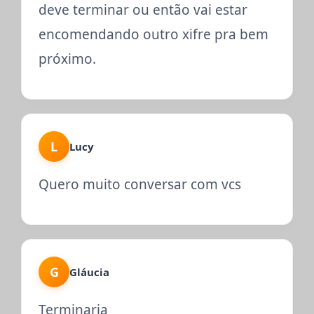
deve terminar ou então vai estar
encomendando outro xifre pra bem
próximo.
L
Lucy
Quero muito conversar com vcs
G
Gláucia
Terminaria