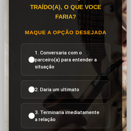
TRAÍDO(A), O QUE VOCE
FARIA?
MAQUE A OPÇÃO DESEJADA
1. Conversaria com o
parceiro(a) para entender a
situação
2. Daria um ultimato
3. Terminaria imediatamente
a relação