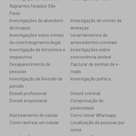
flagrantes forjados São
Paulo
Investigações de abandono
Investigação de crimes de
de incapaz
ameaças
Investigações sobre crimes
Levantamentos de
de constrangimento ilegal
antecedentes criminais
Investigação de latrocínios e
Investigações sobre
sequestros
concorrência desleal
Desaparecimento de
Capturar de senhas de e-
pessoas
mails
Investigação de Revisão de
Investigação política
pensão
Dossiê profissional
Dossiê criminal
Dossiê empresarial
Comprovação de
paternidade
Rastreamento de celular
Como clonar Whatsapp
Como rastrear um celular
Localização de pessoas por
nome