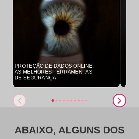
PROTEÇÃO DE DADOS ONLINE:
MON
AS MELHORES FERRAMENTAS
COM
DE SEGURANÇA
PRO
ABAIXO, ALGUNS DOS