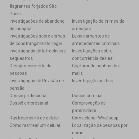
flagrantes forjados São
Paulo
Investigações de abandono
Investigação de crimes de
de incapaz
ameaças
Investigações sobre crimes
Levantamentos de
de constrangimento ilegal
antecedentes criminais
Investigação de latrocínios e
Investigações sobre
sequestros
concorrência desleal
Desaparecimento de
Capturar de senhas de e-
pessoas
mails
Investigação de Revisão de
Investigação política
pensão
Dossiê profissional
Dossiê criminal
Dossiê empresarial
Comprovação de
paternidade
Rastreamento de celular
Como clonar Whatsapp
Como rastrear um celular
Localização de pessoas por
nome