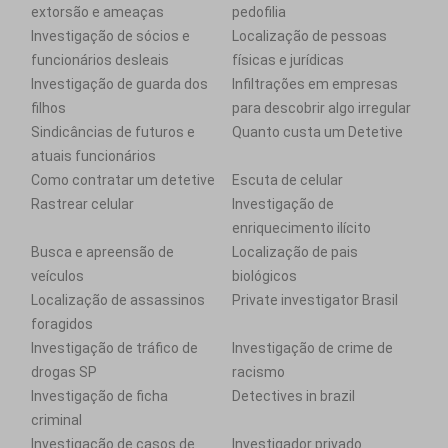
extorsão e ameaças
pedofilia
Investigação de sócios e
Localização de pessoas
funcionários desleais
físicas e jurídicas
Investigação de guarda dos
Infiltrações em empresas
filhos
para descobrir algo irregular
Sindicâncias de futuros e
Quanto custa um Detetive
atuais funcionários
Como contratar um detetive
Escuta de celular
Rastrear celular
Investigação de
enriquecimento ilícito
Busca e apreensão de
Localização de pais
veículos
biológicos
Localização de assassinos
Private investigator Brasil
foragidos
Investigação de tráfico de
Investigação de crime de
drogas SP
racismo
Investigação de ficha
Detectives in brazil
criminal
Investigação de casos de
Investigador privado