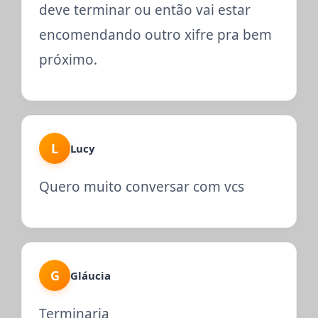
deve terminar ou então vai estar
encomendando outro xifre pra bem
próximo.
L
Lucy
Quero muito conversar com vcs
G
Gláucia
Terminaria