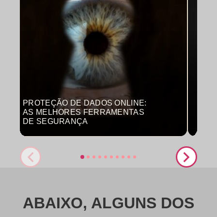
PROTEÇÃO DE DADOS ONLINE:
MON
AS MELHORES FERRAMENTAS
COM
DE SEGURANÇA
PRO
ABAIXO, ALGUNS DOS