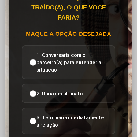
TRAÍDO(A), O QUE VOCE
FARIA?
MAQUE A OPÇÃO DESEJADA
1. Conversaria com o
parceiro(a) para entender a
situação
2. Daria um ultimato
3. Terminaria imediatamente
a relação