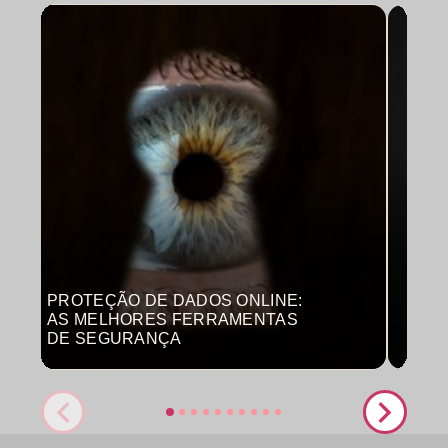
PROTEÇÃO DE DADOS ONLINE:
MON
AS MELHORES FERRAMENTAS
COM
DE SEGURANÇA
PRO