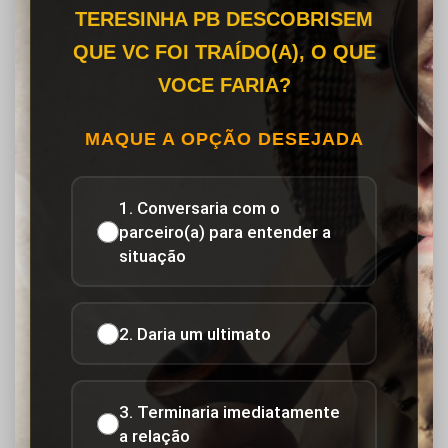
TERESINHA PB DESCOBRISEM
QUE VC FOI TRAÍDO(A), O QUE
VOCE FARIA?
MAQUE A OPÇÃO DESEJADA
1. Conversaria com o
parceiro(a) para entender a
situação
2. Daria um ultimato
3. Terminaria imediatamente
a relação