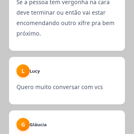
Se a pessoa tem vergonha na cara
deve terminar ou então vai estar
encomendando outro xifre pra bem
próximo.
L
Lucy
Quero muito conversar com vcs
G
Gláucia