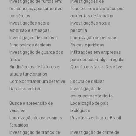
Investigação de furtos em:
Investigações de
residências, apartamentos,
funcionários afastados por
comércios
acidentes de trabalho
Investigações sobre
Investigações sobre
extorsão e ameaças
pedofilia
Investigação de sócios e
Localização de pessoas
funcionários desleais
físicas e jurídicas
Investigação de guarda dos
Infiltrações em empresas
filhos
para descobrir algo irregular
Sindicâncias de futuros e
Quanto custa um Detetive
atuais funcionários
Como contratar um detetive
Escuta de celular
Rastrear celular
Investigação de
enriquecimento ilícito
Busca e apreensão de
Localização de pais
veículos
biológicos
Localização de assassinos
Private investigator Brasil
foragidos
Investigação de tráfico de
Investigação de crime de