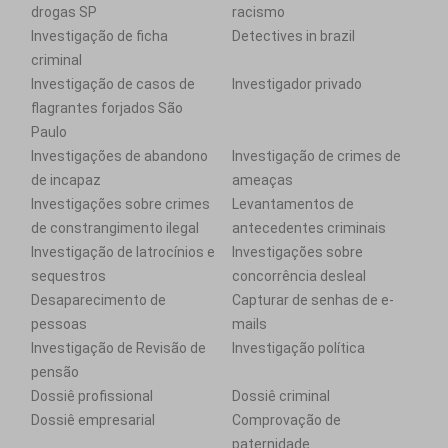
drogas SP
racismo
Investigação de ficha
Detectives in brazil
criminal
Investigação de casos de
Investigador privado
flagrantes forjados São
Paulo
Investigações de abandono
Investigação de crimes de
de incapaz
ameaças
Investigações sobre crimes
Levantamentos de
de constrangimento ilegal
antecedentes criminais
Investigação de latrocínios e
Investigações sobre
sequestros
concorrência desleal
Desaparecimento de
Capturar de senhas de e-
pessoas
mails
Investigação de Revisão de
Investigação política
pensão
Dossiê profissional
Dossiê criminal
Dossiê empresarial
Comprovação de
paternidade