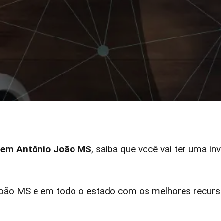
r em Antônio João MS
, saiba que você vai ter uma in
ão MS e em todo o estado com os melhores recurso