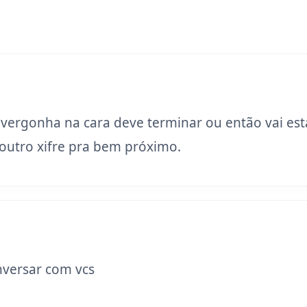
 vergonha na cara deve terminar ou então vai est
utro xifre pra bem próximo.
versar com vcs