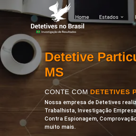
Home
Estados
Detetive Parti
MS
CONTE COM
DETETIVES 
Nossa empresa de Detetives realiz
Trabalhista, Investigação Empresa
Contra Espionagem, Comprovação 
muito mais.