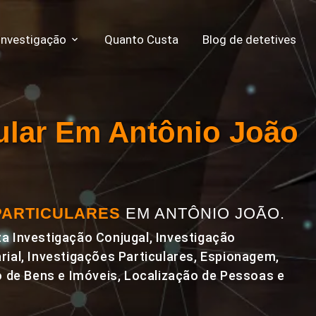
Investigação
Quanto Custa
Blog de detetives
cular Em Antônio João
PARTICULARES
EM ANTÔNIO JOÃO.
a Investigação Conjugal, Investigação
rial, Investigações Particulares, Espionagem,
de Bens e Imóveis, Localização de Pessoas e