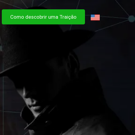
Como descobrir uma Traição