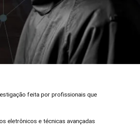
vestigação feita por profissionais que
s eletrônicos e técnicas avançadas