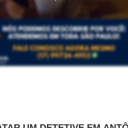
TAR UM DETETIVE EM
ANTÔ