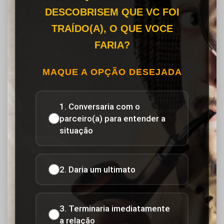
DESCOBRISEM QUE VC FOI
TRAÍDO(A), O QUE VOCE
FARIA?
MAQUE A OPÇÃO DESEJADA
1. Conversaria com o
parceiro(a) para entender a
situação
2. Daria um ultimato
3. Terminaria imediatamente
a relação