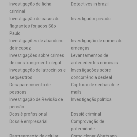
Investigação de ficha
Detectives in brazil
criminal
Investigação de casos de
Investigador privado
flagrantes forjados São
Paulo
Investigações de abandono
Investigação de crimes de
de incapaz
ameaças
Investigações sobre crimes
Levantamentos de
de constrangimento ilegal
antecedentes criminais
Investigação de latrocínios e
Investigações sobre
sequestros
concorrência desleal
Desaparecimento de
Capturar de senhas de e-
pessoas
mails
Investigação de Revisão de
Investigação política
pensão
Dossiê profissional
Dossiê criminal
Dossiê empresarial
Comprovação de
paternidade
Rastreamento de celular
Como clonar Whatsapp