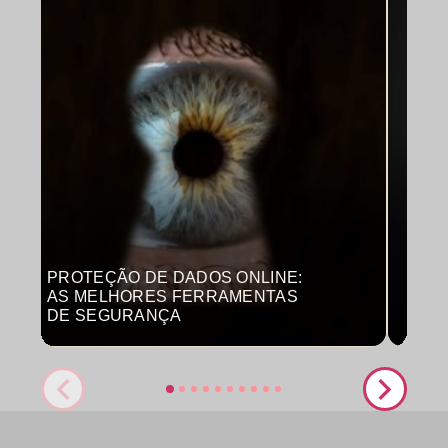
PROTEÇÃO DE DADOS ONLINE:
MON
AS MELHORES FERRAMENTAS
COM
DE SEGURANÇA
PRO