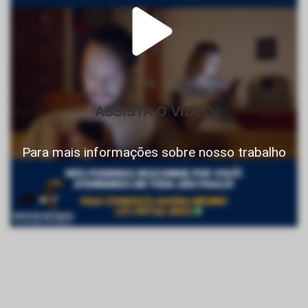
ASSISTA O VIDEO
Para mais informações sobre nosso trabalho