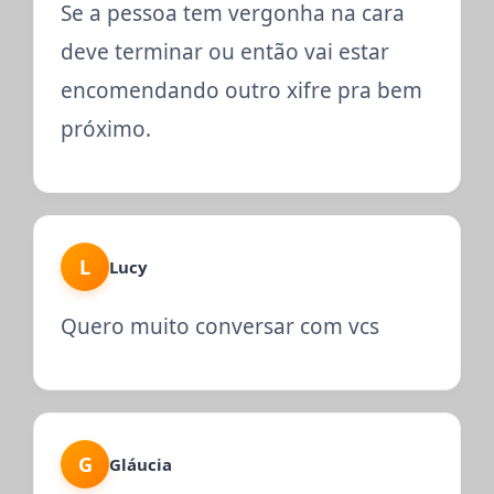
Se a pessoa tem vergonha na cara
deve terminar ou então vai estar
encomendando outro xifre pra bem
próximo.
L
Lucy
Quero muito conversar com vcs
G
Gláucia