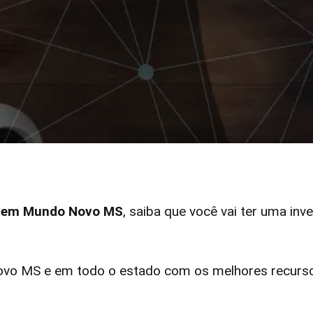
ar em Mundo Novo MS
, saiba que você vai ter uma inv
o MS e em todo o estado com os melhores recursos