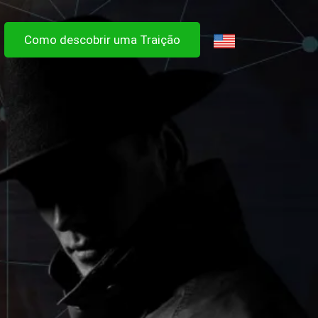
Como descobrir uma Traição