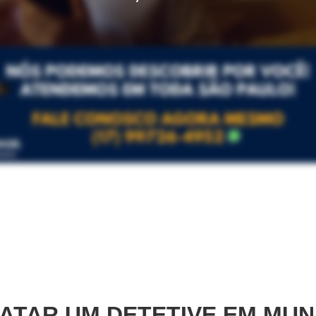
ATAR UM DETETIVE EM
MUN