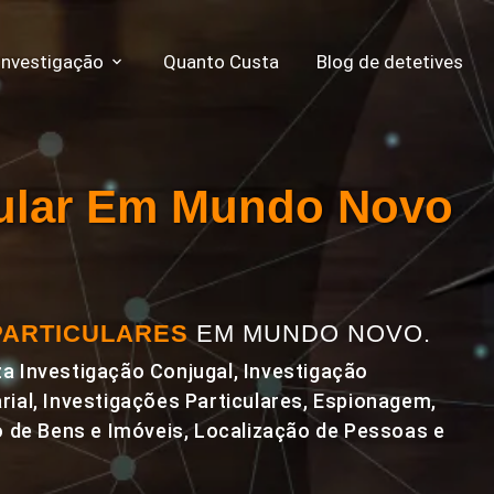
Investigação
Quanto Custa
Blog de detetives
icular Em Mundo Novo
PARTICULARES
EM MUNDO NOVO.
a Investigação Conjugal, Investigação
rial, Investigações Particulares, Espionagem,
de Bens e Imóveis, Localização de Pessoas e