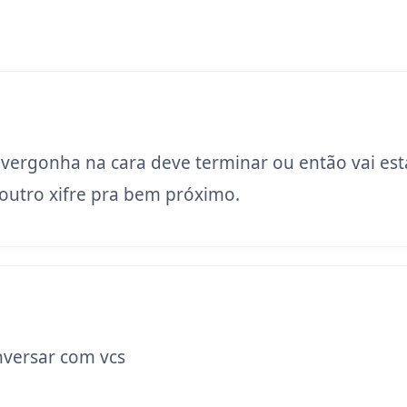
 vergonha na cara deve terminar ou então vai est
utro xifre pra bem próximo.
versar com vcs