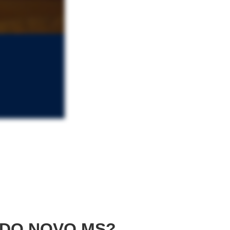
DO NOVO MS?