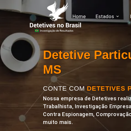
Home
Estados
Detetive Part
MS
CONTE COM
DETETIVES 
Nossa empresa de Detetives realiz
Trabalhista, Investigação Empresa
Contra Espionagem, Comprovação 
muito mais.