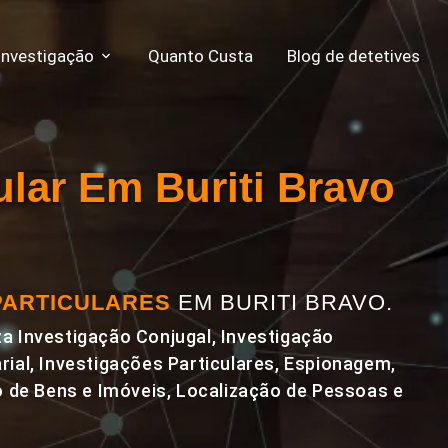
Investigação
Quanto Custa
Blog de detetives
ular Em Buriti Bravo
PARTICULARES
EM BURITI BRAVO.
a Investigação Conjugal, Investigação
rial, Investigações Particulares, Espionagem,
de Bens e Imóveis, Localização de Pessoas e