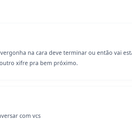
 vergonha na cara deve terminar ou então vai est
utro xifre pra bem próximo.
versar com vcs