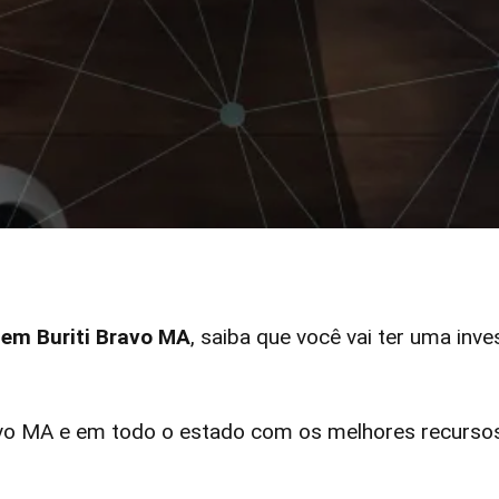
r em Buriti Bravo MA
, saiba que você vai ter uma inve
vo MA e em todo o estado com os melhores recursos