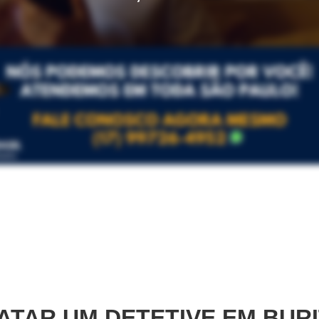
TAR UM DETETIVE EM
BURI