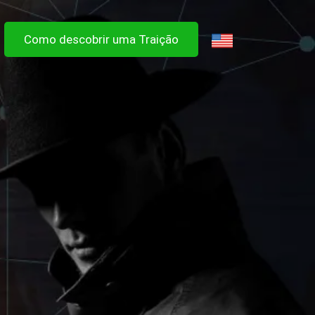
Como descobrir uma Traição