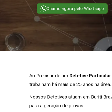
Chame agora pelo Whatsapp
Ao Precisar de um
Detetive Particula
trabalham há mais de 25 anos na área.
Nossos Detetives atuam em Buriti Bra
para a geração de provas.