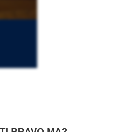
TI BRAVO MA?