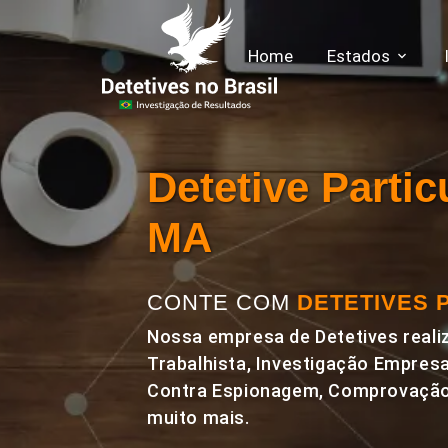
Home
Estados
Detetive Partic
MA
CONTE COM
DETETIVES 
Nossa empresa de Detetives realiz
Trabalhista, Investigação Empresa
Contra Espionagem, Comprovação 
muito mais.