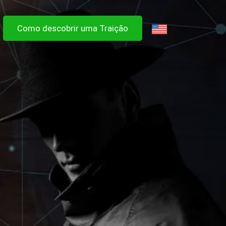
Como descobrir uma Traição