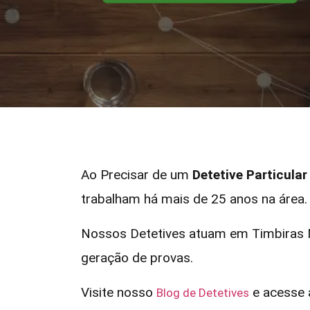
Ao Precisar de um
Detetive Particula
trabalham há mais de 25 anos na área.
Nossos Detetives atuam em Timbiras M
geração de provas.
Visite nosso
e acesse a
Blog de Detetives