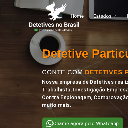
Home
Estados
Detetive Parti
CONTE COM
DETETIVES 
Nossa empresa de Detetives realiz
Trabalhista, Investigação Empresa
Contra Espionagem, Comprovação 
muito mais.
Chame agora pelo Whatsapp