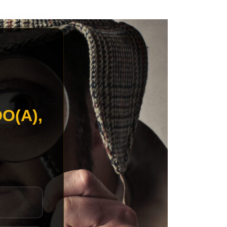
O(A),