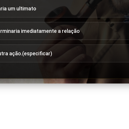
aria um ultimato
erminaria imediatamente a relação
utra ação.(especificar)