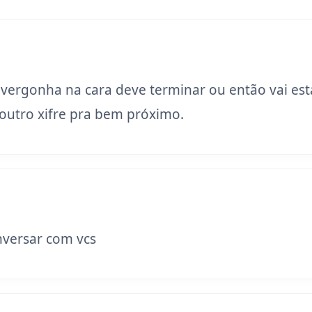
 vergonha na cara deve terminar ou então vai est
utro xifre pra bem próximo.
versar com vcs