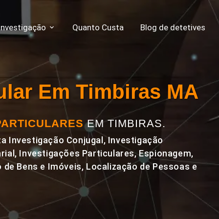
Investigação
Quanto Custa
Blog de detetives
cular Em Timbiras MA
PARTICULARES
EM TIMBIRAS.
a Investigação Conjugal, Investigação
rial, Investigações Particulares, Espionagem,
de Bens e Imóveis, Localização de Pessoas e