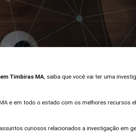
r em Timbiras MA
, saiba que você vai ter uma investi
A e em todo o estado com os melhores recursos ele
ssuntos curiosos relacionados a investigação em ge