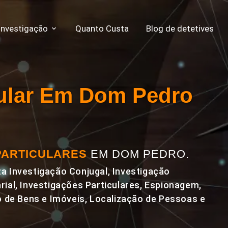
Investigação
Quanto Custa
Blog de detetives
cular Em Dom Pedro
PARTICULARES
EM DOM PEDRO.
a Investigação Conjugal, Investigação
rial, Investigações Particulares, Espionagem,
de Bens e Imóveis, Localização de Pessoas e