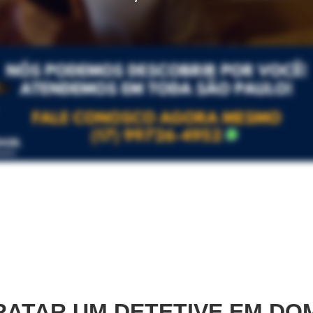
ATAR UM DETETIVE EM
DO