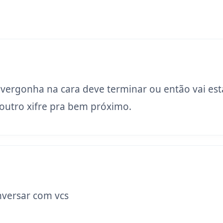
 vergonha na cara deve terminar ou então vai est
utro xifre pra bem próximo.
versar com vcs