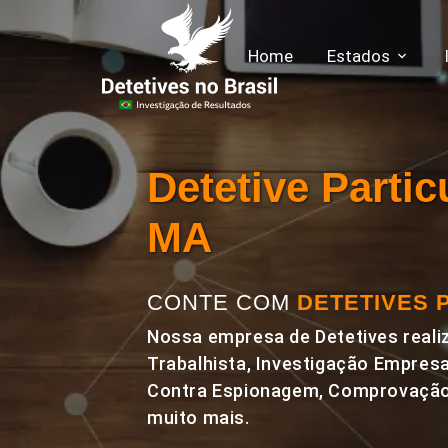
Home
Estados
Detetive Parti
MA
CONTE COM
DETETIVES 
Nossa empresa de Detetives realiz
Trabalhista, Investigação Empresa
Contra Espionagem, Comprovação 
muito mais.