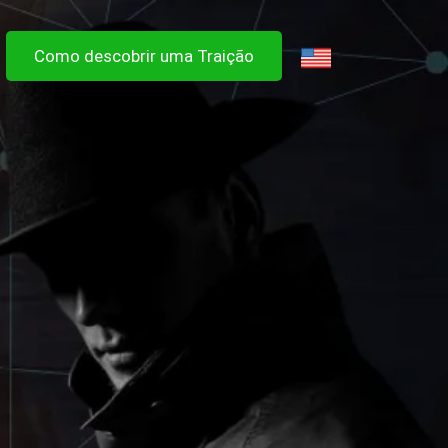
Como descobrir uma Traição