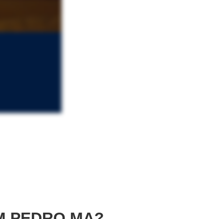
M PEDRO MA?