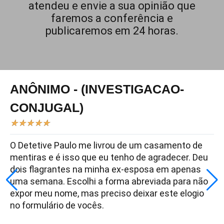
atendeu e envie a sua opinião que
faremos a conferência e
publicaremos em 24 horas.
ANÔNIMO - (INVESTIGACAO-
CONJUGAL)
★
★
★
★
★
O Detetive Paulo me livrou de um casamento de
mentiras e é isso que eu tenho de agradecer. Deu
dois flagrantes na minha ex-esposa em apenas
uma semana. Escolhi a forma abreviada para não
expor meu nome, mas preciso deixar este elogio
no formulário de vocês.