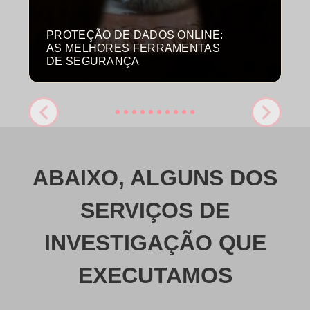
PROTEÇÃO DE DADOS ONLINE:
M
AS MELHORES FERRAMENTAS
C
DE SEGURANÇA
P
ABAIXO, ALGUNS DOS
SERVIÇOS DE
INVESTIGAÇÃO QUE
EXECUTAMOS