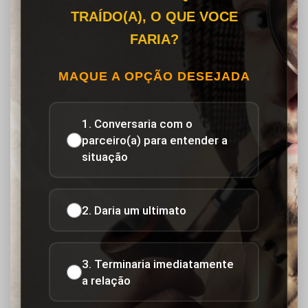
TRAÍDO(A), O QUE VOCE
FARIA?
MAQUE A OPÇÃO DESEJADA
1. Conversaria com o
parceiro(a) para entender a
situação
2. Daria um ultimato
3. Terminaria imediatamente
a relação