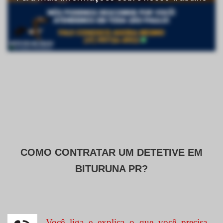
COMO CONTRATAR UM DETETIVE EM
BITURUNA PR?
Você liga e explica o que você precisa