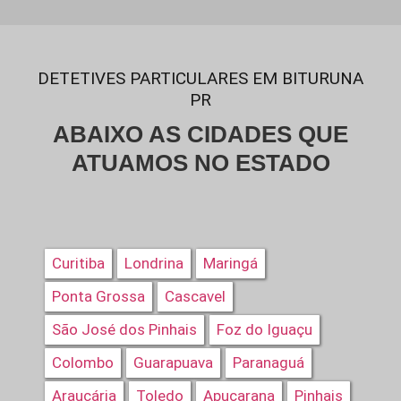
DETETIVES PARTICULARES EM BITURUNA
PR
ABAIXO AS CIDADES QUE
ATUAMOS NO ESTADO
Curitiba
Londrina
Maringá
Ponta Grossa
Cascavel
São José dos Pinhais
Foz do Iguaçu
Colombo
Guarapuava
Paranaguá
Araucária
Toledo
Apucarana
Pinhais