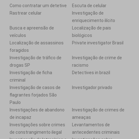
Como contratar um detetive
Escuta de celular
Rastrear celular
Investigação de
enriquecimento ilícito
Busca e apreensão de
Localização de pais
veículos
biológicos
Localização de assassinos
Private investigator Brasil
foragidos
Investigação de tráfico de
Investigação de crime de
drogas SP
racismo
Investigação de ficha
Detectives in brazil
criminal
Investigação de casos de
Investigador privado
flagrantes forjados São
Paulo
Investigações de abandono
Investigação de crimes de
de incapaz
ameaças
Investigações sobre crimes
Levantamentos de
de constrangimento ilegal
antecedentes criminais