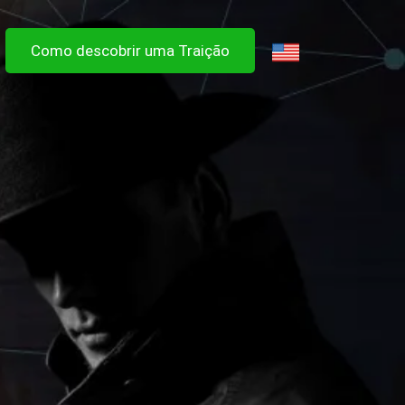
Como descobrir uma Traição