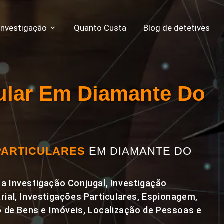
Investigação
Quanto Custa
Blog de detetives
cular Em Diamante Do
PARTICULARES
EM DIAMANTE DO
a Investigação Conjugal, Investigação
rial, Investigações Particulares, Espionagem,
de Bens e Imóveis, Localização de Pessoas e