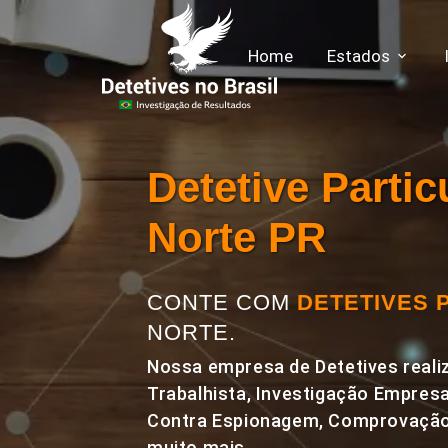
Home
Estados
Detetive Parti
Norte PR
CONTE COM
DETETIVES 
NORTE.
Nossa empresa de Detetives realiz
Trabalhista, Investigação Empresa
Contra Espionagem, Comprovação 
muito mais.