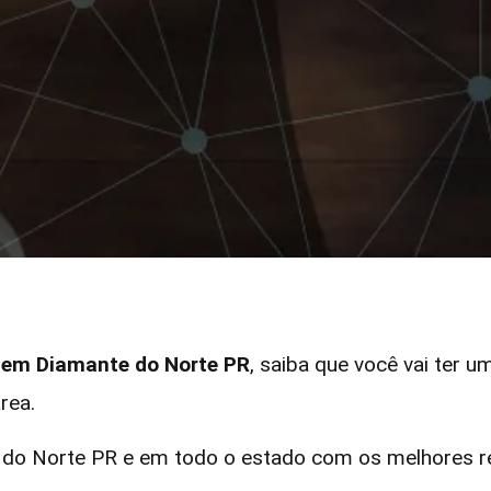
r em Diamante do Norte PR
, saiba que você vai ter u
rea.
o Norte PR e em todo o estado com os melhores rec