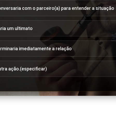
onversaria com o parceiro(a) para entender a situação
aria um ultimato
erminaria imediatamente a relação
utra ação.(especificar)