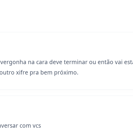
 vergonha na cara deve terminar ou então vai est
utro xifre pra bem próximo.
versar com vcs