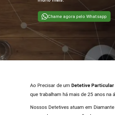
Chame agora pelo Whatsapp
Ao Precisar de um
Detetive Particula
que trabalham há mais de 25 anos na á
Nossos Detetives atuam em Diamante d