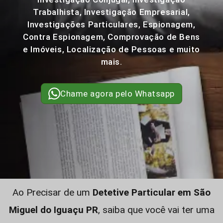
Trabalhista, Investigação Empresarial,
Investigações Particulares, Espionagem,
Contra Espionagem, Comprovação de Bens
e Imóveis, Localização de Pessoas e muito
mais.
Chame agora pelo Whatsapp
Ao Precisar de um
Detetive Particular em São
Miguel do Iguaçu PR
, saiba que você vai ter uma