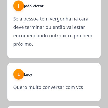
J
João Victor
Se a pessoa tem vergonha na cara
deve terminar ou então vai estar
encomendando outro xifre pra bem
próximo.
L
Lucy
Quero muito conversar com vcs