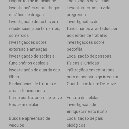
Flagrantes de infidelidade
Localização de veículos
Investigações sobre drogas
Levantamentos da vida
e tráfico de drogas
pregressa
Investigação de furtos em:
Investigações de
residências, apartamentos,
funcionários afastados por
comércios
acidentes de trabalho
Investigações sobre
Investigações sobre
extorsão e ameaças
pedofilia
Investigação de sócios e
Localização de pessoas
funcionários desleais
físicas e jurídicas
Investigação de guarda dos
Infiltrações em empresas
filhos
para descobrir algo irregular
Sindicâncias de futuros e
Quanto custa um Detetive
atuais funcionários
Como contratar um detetive
Escuta de celular
Rastrear celular
Investigação de
enriquecimento ilícito
Busca e apreensão de
Localização de pais
veículos
biológicos