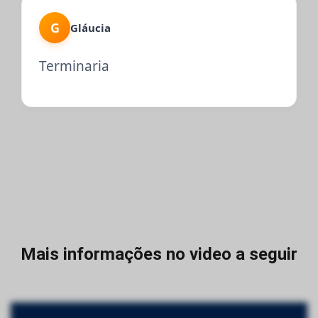
G
Gláucia
Terminaria
Mais informações no video a seguir