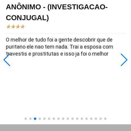
ANÔNIMO - (INVESTIGACAO-
CONJUGAL)
★
★
★
★
O melhor de tudo foi a gente descobrir que de
puritano ele nao tem nada. Trai a esposa com
travestis e prostitutas e isso ja foi o melhor