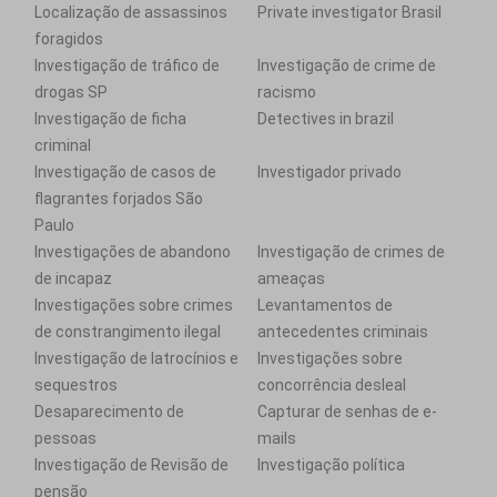
Localização de assassinos
Private investigator Brasil
foragidos
Investigação de tráfico de
Investigação de crime de
drogas SP
racismo
Investigação de ficha
Detectives in brazil
criminal
Investigação de casos de
Investigador privado
flagrantes forjados São
Paulo
Investigações de abandono
Investigação de crimes de
de incapaz
ameaças
Investigações sobre crimes
Levantamentos de
de constrangimento ilegal
antecedentes criminais
Investigação de latrocínios e
Investigações sobre
sequestros
concorrência desleal
Desaparecimento de
Capturar de senhas de e-
pessoas
mails
Investigação de Revisão de
Investigação política
pensão