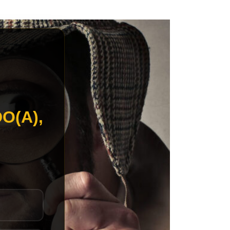
O(A),