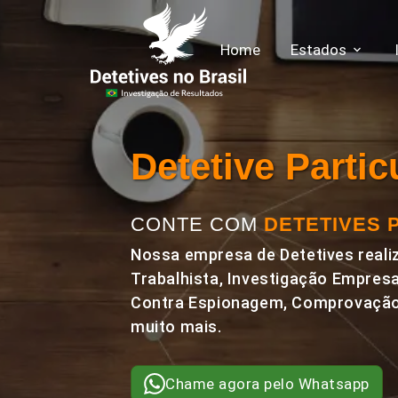
Home
Estados
Detetive Parti
CONTE COM
DETETIVES 
Nossa empresa de Detetives realiz
Trabalhista, Investigação Empresa
Contra Espionagem, Comprovação 
muito mais.
Chame agora pelo Whatsapp