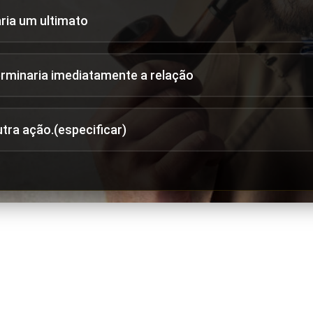
aria um ultimato
erminaria imediatamente a relação
utra ação.(especificar)