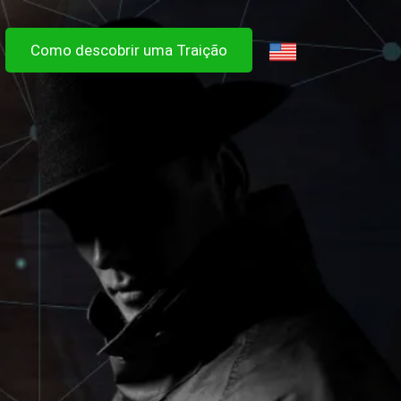
Como descobrir uma Traição