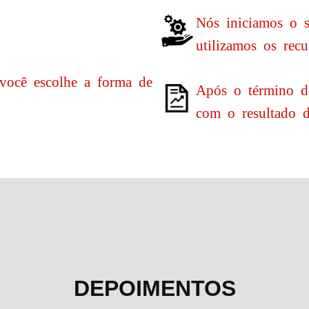
Nós iniciamos o 
utilizamos os recu
você escolhe a forma de
Após o término do
com o resultado d
DEPOIMENTOS