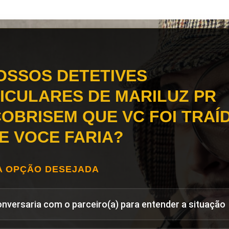
OSSOS DETETIVES
ICULARES DE MARILUZ PR
OBRISEM QUE VC FOI TRAÍD
E VOCE FARIA?
A OPÇÃO DESEJADA
onversaria com o parceiro(a) para entender a situação