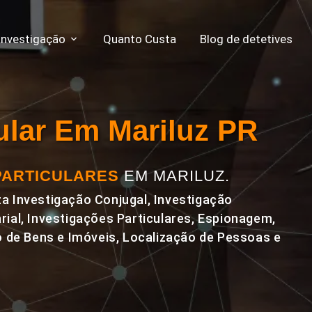
Investigação
Quanto Custa
Blog de detetives
cular Em Mariluz PR
PARTICULARES
EM MARILUZ.
a Investigação Conjugal, Investigação
rial, Investigações Particulares, Espionagem,
de Bens e Imóveis, Localização de Pessoas e