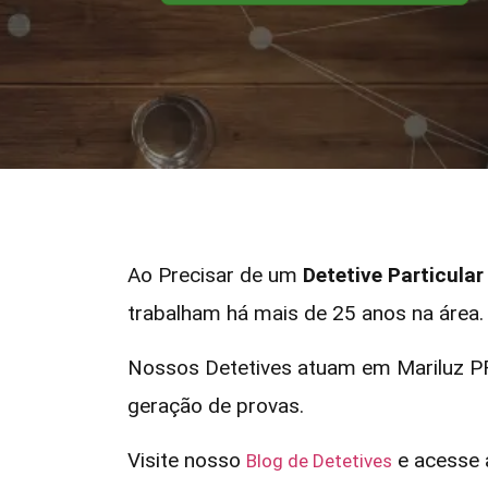
Ao Precisar de um
Detetive Particula
trabalham há mais de 25 anos na área.
Nossos Detetives atuam em Mariluz PR
geração de provas.
Visite nosso
e acesse a
Blog de Detetives