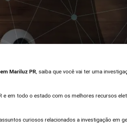
r em Mariluz PR
, saiba que você vai ter uma investiga
 e em todo o estado com os melhores recursos eletr
ssuntos curiosos relacionados a investigação em ge