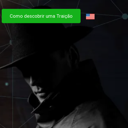
Como descobrir uma Traição