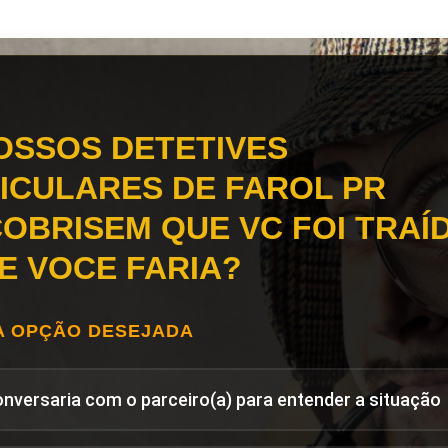
OSSOS DETETIVES
ICULARES DE FAROL PR
OBRISEM QUE VC FOI TRAÍD
E VOCE FARIA?
A OPÇÃO DESEJADA
onversaria com o parceiro(a) para entender a situação