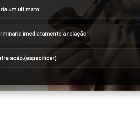
aria um ultimato
erminaria imediatamente a relação
utra ação.(especificar)