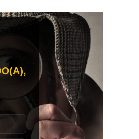
O(A),