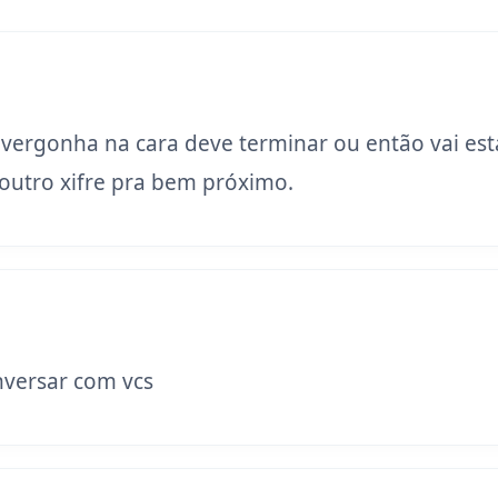
 vergonha na cara deve terminar ou então vai est
utro xifre pra bem próximo.
versar com vcs