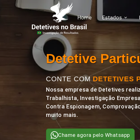
Home
Estados
Detetive Parti
CONTE COM
DETETIVES 
Nossa empresa de Detetives realiz
Trabalhista, Investigação Empresa
Contra Espionagem, Comprovação 
muito mais.
Chame agora pelo Whatsapp