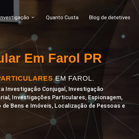
Investigação
Quanto Custa
Blog de detetives
cular Em Farol PR
PARTICULARES
EM FAROL.
a Investigação Conjugal, Investigação
rial, Investigações Particulares, Espionagem,
de Bens e Imóveis, Localização de Pessoas e