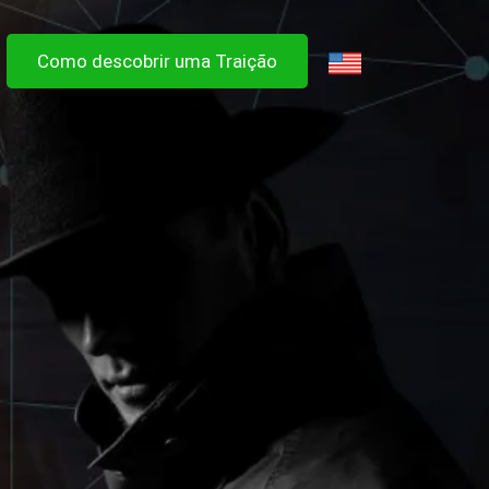
Como descobrir uma Traição