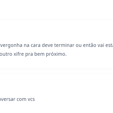
 vergonha na cara deve terminar ou então vai est
utro xifre pra bem próximo.
versar com vcs