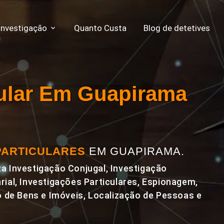
Investigação
Quanto Custa
Blog de detetives
cular Em Guapirama
PARTICULARES
EM GUAPIRAMA.
a Investigação Conjugal, Investigação
rial, Investigações Particulares, Espionagem,
de Bens e Imóveis, Localização de Pessoas e