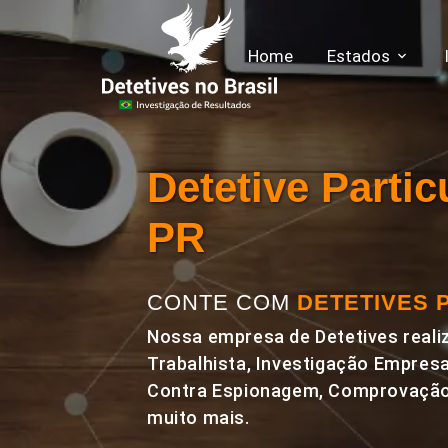
Home
Estados
Detetive Parti
PR
CONTE COM
DETETIVES 
Nossa empresa de Detetives realiz
Trabalhista, Investigação Empresa
Contra Espionagem, Comprovação 
muito mais.