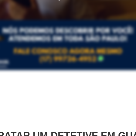
ATAR UM DETETIVE EM
GU