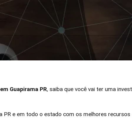
r em Guapirama PR
, saiba que você vai ter uma inves
PR e em todo o estado com os melhores recursos e