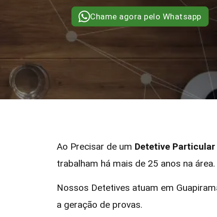
Chame agora pelo Whatsapp
Ao Precisar de um
Detetive Particula
trabalham há mais de 25 anos na área.
Nossos Detetives atuam em Guapirama 
a geração de provas.