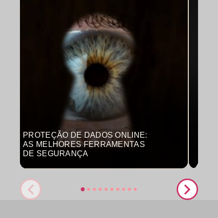
PROTEÇÃO DE DADOS ONLINE:
MON
AS MELHORES FERRAMENTAS
COM
DE SEGURANÇA
PRO