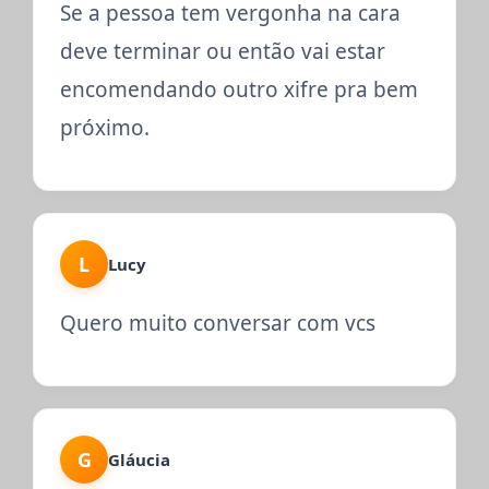
Se a pessoa tem vergonha na cara
deve terminar ou então vai estar
encomendando outro xifre pra bem
próximo.
L
Lucy
Quero muito conversar com vcs
G
Gláucia