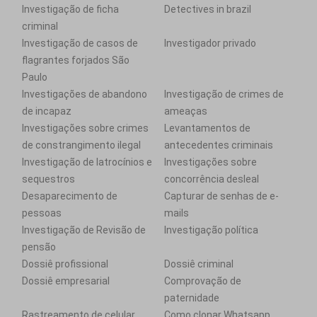
Investigação de ficha
Detectives in brazil
criminal
Investigação de casos de
Investigador privado
flagrantes forjados São
Paulo
Investigações de abandono
Investigação de crimes de
de incapaz
ameaças
Investigações sobre crimes
Levantamentos de
de constrangimento ilegal
antecedentes criminais
Investigação de latrocínios e
Investigações sobre
sequestros
concorrência desleal
Desaparecimento de
Capturar de senhas de e-
pessoas
mails
Investigação de Revisão de
Investigação política
pensão
Dossiê profissional
Dossiê criminal
Dossiê empresarial
Comprovação de
paternidade
Rastreamento de celular
Como clonar Whatsapp