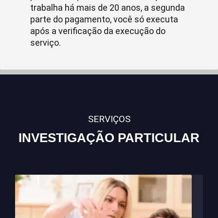
trabalha há mais de 20 anos, a segunda
parte do pagamento, você só executa
após a verificação da execução do
serviço.
SERVIÇOS
INVESTIGAÇÃO PARTICULAR