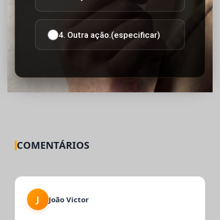
4. Outra ação.(especificar)
COMENTÁRIOS
J
João Victor