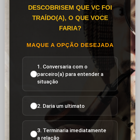
DESCOBRISEM QUE VC FOI
TRAÍDO(A), O QUE VOCE
FARIA?
MAQUE A OPÇÃO DESEJADA
1. Conversaria com o
parceiro(a) para entender a
situação
2. Daria um ultimato
3. Terminaria imediatamente
a relação