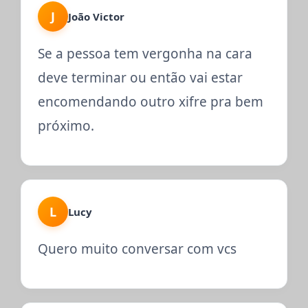
J
João Victor
Se a pessoa tem vergonha na cara
deve terminar ou então vai estar
encomendando outro xifre pra bem
próximo.
L
Lucy
Quero muito conversar com vcs