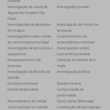
criminal
Investigação de casos de
Investigador privado
flagrantes forjados São
Paulo
Investigações de abandono
Investigação de crimes de
de incapaz
ameaças
Investigações sobre crimes
Levantamentos de
de constrangimento ilegal
antecedentes criminais
Investigação de latrocínios e
Investigações sobre
sequestros
concorrência desleal
Desaparecimento de
Capturar de senhas de e-
pessoas
mails
Investigação de Revisão de
Investigação política
pensão
Dossiê profissional
Dossiê criminal
Dossiê empresarial
Comprovação de
paternidade
Rastreamento de celular
Como clonar Whatsapp
Como rastrear um celular
Localização de pessoas por