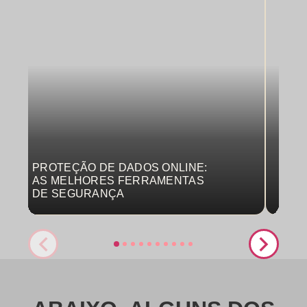
PROTEÇÃO DE DADOS ONLINE:
MON
AS MELHORES FERRAMENTAS
COM
DE SEGURANÇA
PRO