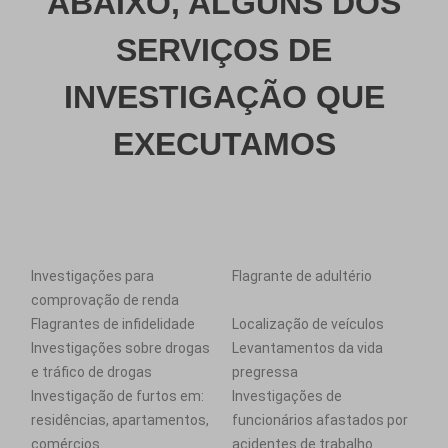
ABAIXO, ALGUNS DOS
SERVIÇOS DE
INVESTIGAÇÃO QUE
EXECUTAMOS
Investigações para
Flagrante de adultério
comprovação de renda
Flagrantes de infidelidade
Localização de veículos
Investigações sobre drogas
Levantamentos da vida
e tráfico de drogas
pregressa
Investigação de furtos em:
Investigações de
residências, apartamentos,
funcionários afastados por
comércios
acidentes de trabalho