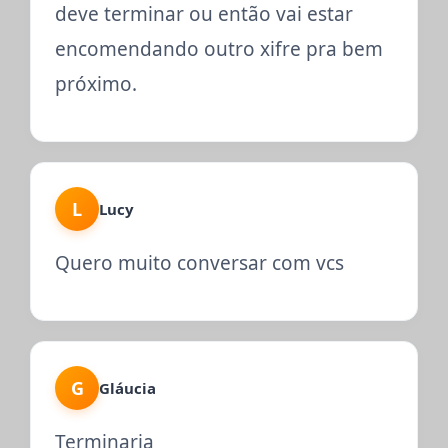
deve terminar ou então vai estar
encomendando outro xifre pra bem
próximo.
L
Lucy
Quero muito conversar com vcs
G
Gláucia
Terminaria