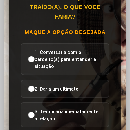
TRAÍDO(A), O QUE VOCE
FARIA?
MAQUE A OPÇÃO DESEJADA
1. Conversaria com o
parceiro(a) para entender a
situação
2. Daria um ultimato
3. Terminaria imediatamente
a relação