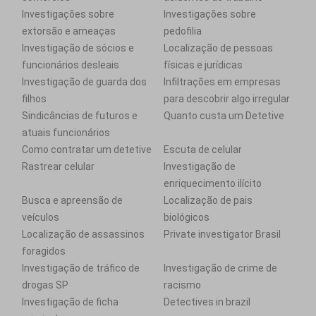
Investigações sobre
Investigações sobre
extorsão e ameaças
pedofilia
Investigação de sócios e
Localização de pessoas
funcionários desleais
físicas e jurídicas
Investigação de guarda dos
Infiltrações em empresas
filhos
para descobrir algo irregular
Sindicâncias de futuros e
Quanto custa um Detetive
atuais funcionários
Como contratar um detetive
Escuta de celular
Rastrear celular
Investigação de
enriquecimento ilícito
Busca e apreensão de
Localização de pais
veículos
biológicos
Localização de assassinos
Private investigator Brasil
foragidos
Investigação de tráfico de
Investigação de crime de
drogas SP
racismo
Investigação de ficha
Detectives in brazil