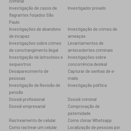
criminal
Investigação de casos de
Investigador privado
flagrantes forjados São
Paulo
Investigações de abandono
Investigação de crimes de
de incapaz
ameaças
Investigações sobre crimes
Levantamentos de
de constrangimento ilegal
antecedentes criminais
Investigação de latrocínios e
Investigações sobre
sequestros
concorrência desleal
Desaparecimento de
Capturar de senhas de e-
pessoas
mails
Investigação de Revisão de
Investigação política
pensão
Dossiê profissional
Dossiê criminal
Dossiê empresarial
Comprovação de
paternidade
Rastreamento de celular
Como clonar Whatsapp
Como rastrear um celular
Localização de pessoas por