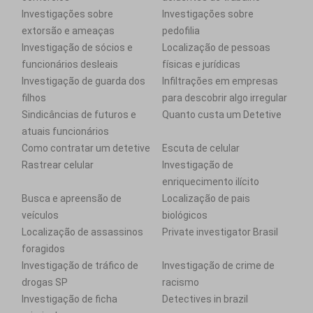
Investigações sobre
Investigações sobre
extorsão e ameaças
pedofilia
Investigação de sócios e
Localização de pessoas
funcionários desleais
físicas e jurídicas
Investigação de guarda dos
Infiltrações em empresas
filhos
para descobrir algo irregular
Sindicâncias de futuros e
Quanto custa um Detetive
atuais funcionários
Como contratar um detetive
Escuta de celular
Rastrear celular
Investigação de
enriquecimento ilícito
Busca e apreensão de
Localização de pais
veículos
biológicos
Localização de assassinos
Private investigator Brasil
foragidos
Investigação de tráfico de
Investigação de crime de
drogas SP
racismo
Investigação de ficha
Detectives in brazil