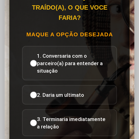
TRAÍDO(A), O QUE VOCE
FARIA?
MAQUE A OPÇÃO DESEJADA
1. Conversaria com o
parceiro(a) para entender a
situação
2. Daria um ultimato
3. Terminaria imediatamente
a relação