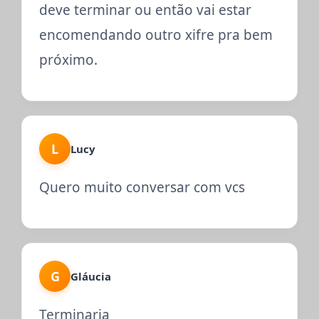
deve terminar ou então vai estar
encomendando outro xifre pra bem
próximo.
L
Lucy
Quero muito conversar com vcs
G
Gláucia
Terminaria