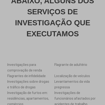
ABAIXO, ALGUNS DOS
SERVIÇOS DE
INVESTIGAÇÃO QUE
EXECUTAMOS
Investigações para
Flagrante de adultério
comprovação de renda
Flagrantes de infidelidade
Localização de veículos
Investigações sobre drogas
Levantamentos da vida
e tráfico de drogas
pregressa
Investigação de furtos em:
Investigações de
residências, apartamentos,
funcionários afastados por
comércios
acidentes de trabalho