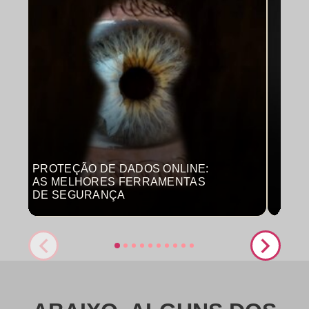
PROTEÇÃO DE DADOS ONLINE:
MON
AS MELHORES FERRAMENTAS
COM
DE SEGURANÇA
PRO