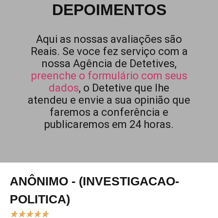
DEPOIMENTOS
Aqui as nossas avaliações são
Reais. Se voce fez serviço com a
nossa Agência de Detetives,
preenche o formulário com seus
dados
, o Detetive que lhe
atendeu e envie a sua opinião que
faremos a conferência e
publicaremos em 24 horas.
ANÔNIMO - (INVESTIGACAO-
POLITICA)
★
★
★
★
★