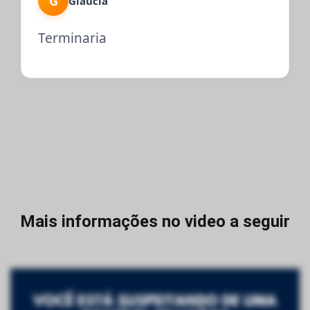
G
Gláucia
Terminaria
Mais informações no video a seguir