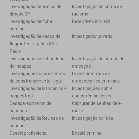
Investigação de tráfico de
Investigação de crime de
drogas SP
racismo
Investigação de ficha
Detectives in brazil
criminal
Investigação de casos de
Investigador privado
flagrantes forjados São
Paulo
Investigações de abandono
Investigação de crimes de
de incapaz
ameaças
Investigações sobre crimes
Levantamentos de
de constrangimento ilegal
antecedentes criminais
Investigação de latrocínios e
Investigações sobre
sequestros
concorrência desleal
Desaparecimento de
Capturar de senhas de e-
pessoas
mails
Investigação de Revisão de
Investigação política
pensão
Dossiê profissional
Dossiê criminal