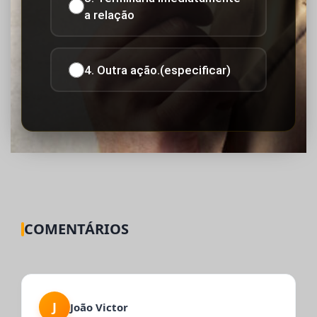
a relação
4. Outra ação.(especificar)
COMENTÁRIOS
J
João Victor