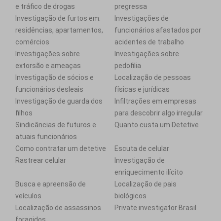
e tráfico de drogas
pregressa
Investigação de furtos em:
Investigações de
residências, apartamentos,
funcionários afastados por
comércios
acidentes de trabalho
Investigações sobre
Investigações sobre
extorsão e ameaças
pedofilia
Investigação de sócios e
Localização de pessoas
funcionários desleais
físicas e jurídicas
Investigação de guarda dos
Infiltrações em empresas
filhos
para descobrir algo irregular
Sindicâncias de futuros e
Quanto custa um Detetive
atuais funcionários
Como contratar um detetive
Escuta de celular
Rastrear celular
Investigação de
enriquecimento ilícito
Busca e apreensão de
Localização de pais
veículos
biológicos
Localização de assassinos
Private investigator Brasil
foragidos