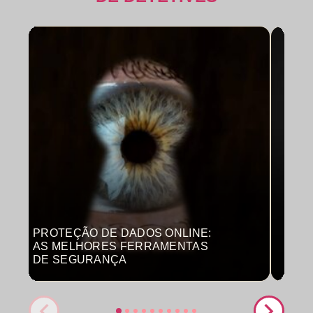
PROTEÇÃO DE DADOS ONLINE:
MON
AS MELHORES FERRAMENTAS
COM
DE SEGURANÇA
PRO