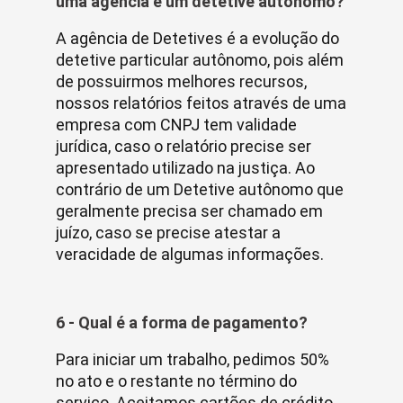
uma agência e um detetive autônomo?
A agência de Detetives é a evolução do
detetive particular autônomo, pois além
de possuirmos melhores recursos,
nossos relatórios feitos através de uma
empresa com CNPJ tem validade
jurídica, caso o relatório precise ser
apresentado utilizado na justiça. Ao
contrário de um Detetive autônomo que
geralmente precisa ser chamado em
juízo, caso se precise atestar a
veracidade de algumas informações.
6 - Qual é a forma de pagamento?
Para iniciar um trabalho, pedimos 50%
no ato e o restante no término do
serviço. Aceitamos cartões de crédito.