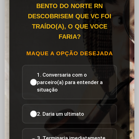
BENTO DO NORTE RN
DESCOBRISEM QUE VC FOI
TRAÍDO(A), O QUE VOCE
FARIA?
MAQUE A OPÇÃO DESEJADA
1. Conversaria com o
parceiro(a) para entender a
situação
2. Daria um ultimato
3. Terminaria imediatamente