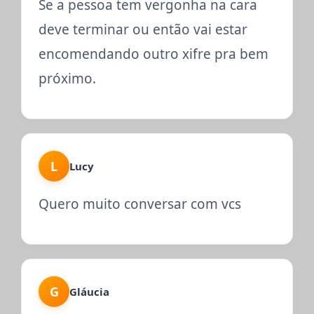
Se a pessoa tem vergonha na cara
deve terminar ou então vai estar
encomendando outro xifre pra bem
próximo.
L
Lucy
Quero muito conversar com vcs
G
Gláucia