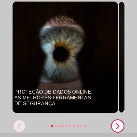
PROTEÇÃO DE DADOS ONLINE:
MON
AS MELHORES FERRAMENTAS
COM
DE SEGURANÇA
PRO