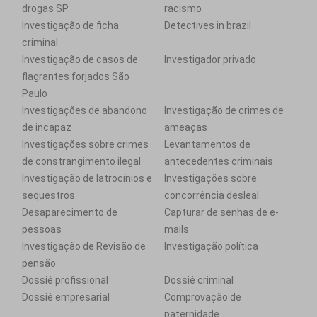
drogas SP
racismo
Investigação de ficha
Detectives in brazil
criminal
Investigação de casos de
Investigador privado
flagrantes forjados São
Paulo
Investigações de abandono
Investigação de crimes de
de incapaz
ameaças
Investigações sobre crimes
Levantamentos de
de constrangimento ilegal
antecedentes criminais
Investigação de latrocínios e
Investigações sobre
sequestros
concorrência desleal
Desaparecimento de
Capturar de senhas de e-
pessoas
mails
Investigação de Revisão de
Investigação política
pensão
Dossiê profissional
Dossiê criminal
Dossiê empresarial
Comprovação de
paternidade