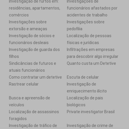
Investigação de furtos em:
Investigações de
residências, apartamentos,
funcionários afastados por
comércios
acidentes de trabalho
Investigações sobre
Investigações sobre
extorsão e ameaças
pedofilia
Investigação de sócios e
Localização de pessoas
funcionários desleais
físicas e jurídicas
Investigação de guarda dos
Infiltrações em empresas
filhos
para descobrir algo irregular
Sindicâncias de futuros e
Quanto custa um Detetive
atuais funcionários
Como contratar um detetive
Escuta de celular
Rastrear celular
Investigação de
enriquecimento ilícito
Busca e apreensão de
Localização de pais
veículos
biológicos
Localização de assassinos
Private investigator Brasil
foragidos
Investigação de tráfico de
Investigação de crime de