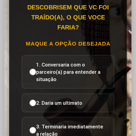
DESCOBRISEM QUE VC FOI
TRAÍDO(A), O QUE VOCE
FARIA?
MAQUE A OPÇÃO DESEJADA
1. Conversaria com o
parceiro(a) para entender a
situação
2. Daria um ultimato
3. Terminaria imediatamente
a relação