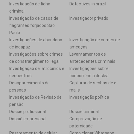
Investigação de ficha
Detectives in brazil
criminal
Investigação de casos de
Investigador privado
flagrantes forjados São
Paulo
Investigações de abandono
Investigação de crimes de
de incapaz
ameaças
Investigações sobre crimes
Levantamentos de
de constrangimento ilegal
antecedentes criminais
Investigação de latrocínios e
Investigações sobre
sequestros
concorrência desleal
Desaparecimento de
Capturar de senhas de e-
pessoas
mails
Investigação de Revisão de
Investigação política
pensão
Dossiê profissional
Dossiê criminal
Dossiê empresarial
Comprovação de
paternidade
Rastreamento de celular
Como clonar Whatsapp