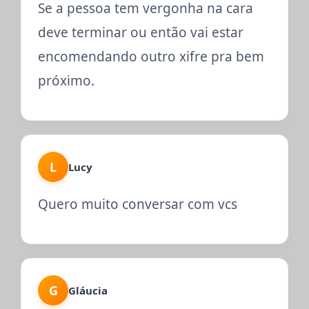
Se a pessoa tem vergonha na cara
deve terminar ou então vai estar
encomendando outro xifre pra bem
próximo.
L
Lucy
Quero muito conversar com vcs
G
Gláucia