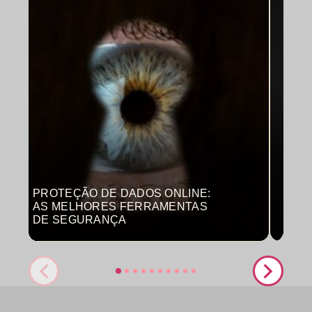
PROTEÇÃO DE DADOS ONLINE:
MON
AS MELHORES FERRAMENTAS
COM
DE SEGURANÇA
PRO