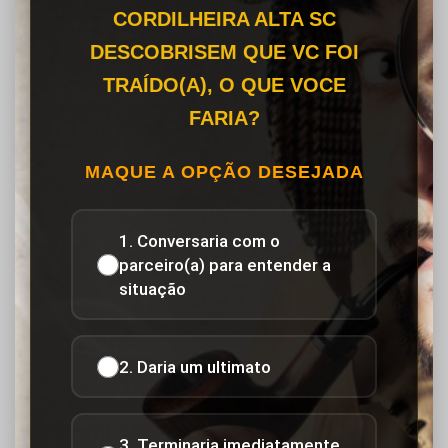
CORDILHEIRA ALTA SC
DESCOBRISEM QUE VC FOI
TRAÍDO(A), O QUE VOCE
FARIA?
MAQUE A OPÇÃO DESEJADA
1. Conversaria com o
parceiro(a) para entender a
situação
2. Daria um ultimato
3. Terminaria imediatamente