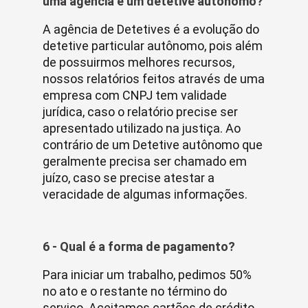
uma agência e um detetive autônomo?
A agência de Detetives é a evolução do
detetive particular autônomo, pois além
de possuirmos melhores recursos,
nossos relatórios feitos através de uma
empresa com CNPJ tem validade
jurídica, caso o relatório precise ser
apresentado utilizado na justiça. Ao
contrário de um Detetive autônomo que
geralmente precisa ser chamado em
juízo, caso se precise atestar a
veracidade de algumas informações.
6 - Qual é a forma de pagamento?
Para iniciar um trabalho, pedimos 50%
no ato e o restante no término do
serviço. Aceitamos cartões de crédito.