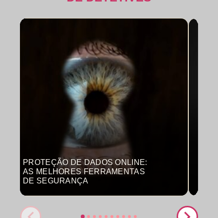
PROTEÇÃO DE DADOS ONLINE:
MON
AS MELHORES FERRAMENTAS
COM
DE SEGURANÇA
PRO