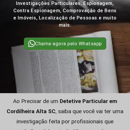
Investigações Particulares, Espionagem,
Contra Espionagem, Comprovação de Bens
e Imóveis, Localização de Pessoas e muito
mais.
Chame agora pelo Whatsapp
Ao Precisar de um
Detetive Particular em
Cordilheira Alta SC
, saiba que você vai ter uma
investigação feita por profissionais que