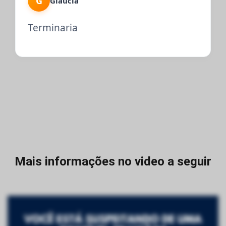
G
Gláucia
Terminaria
Mais informações no video a seguir