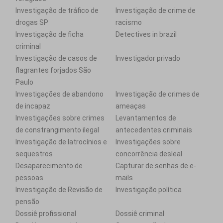
Investigação de tráfico de
Investigação de crime de
drogas SP
racismo
Investigação de ficha
Detectives in brazil
criminal
Investigação de casos de
Investigador privado
flagrantes forjados São
Paulo
Investigações de abandono
Investigação de crimes de
de incapaz
ameaças
Investigações sobre crimes
Levantamentos de
de constrangimento ilegal
antecedentes criminais
Investigação de latrocínios e
Investigações sobre
sequestros
concorrência desleal
Desaparecimento de
Capturar de senhas de e-
pessoas
mails
Investigação de Revisão de
Investigação política
pensão
Dossiê profissional
Dossiê criminal