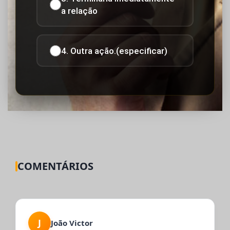
a relação
4. Outra ação.(especificar)
COMENTÁRIOS
J
João Victor