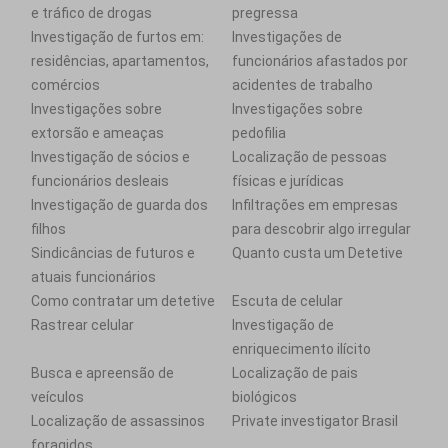
e tráfico de drogas
pregressa
Investigação de furtos em:
Investigações de
residências, apartamentos,
funcionários afastados por
comércios
acidentes de trabalho
Investigações sobre
Investigações sobre
extorsão e ameaças
pedofilia
Investigação de sócios e
Localização de pessoas
funcionários desleais
físicas e jurídicas
Investigação de guarda dos
Infiltrações em empresas
filhos
para descobrir algo irregular
Sindicâncias de futuros e
Quanto custa um Detetive
atuais funcionários
Como contratar um detetive
Escuta de celular
Rastrear celular
Investigação de
enriquecimento ilícito
Busca e apreensão de
Localização de pais
veículos
biológicos
Localização de assassinos
Private investigator Brasil
foragidos