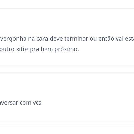
 vergonha na cara deve terminar ou então vai est
utro xifre pra bem próximo.
versar com vcs