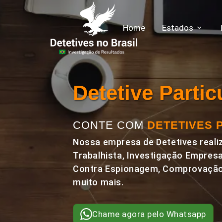
Home
Estados
Detetive Parti
CONTE COM
DETETIVES 
Nossa empresa de Detetives realiz
Trabalhista, Investigação Empresa
Contra Espionagem, Comprovação 
muito mais.
Chame agora pelo Whatsapp