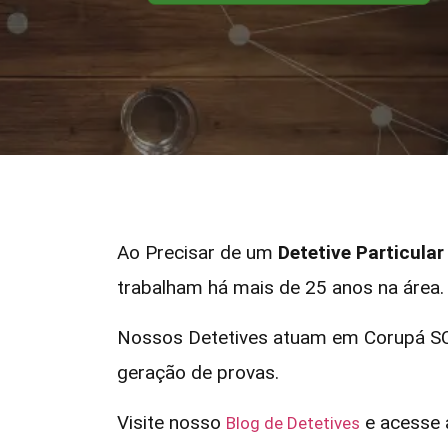
Ao Precisar de um
Detetive Particula
trabalham há mais de 25 anos na área.
Nossos Detetives atuam em Corupá SC 
geração de provas.
Visite nosso
e acesse a
Blog de Detetives