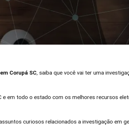
r em Corupá SC
, saiba que você vai ter uma investiga
e em todo o estado com os melhores recursos eletr
ssuntos curiosos relacionados a investigação em ge