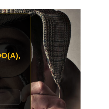
O(A),