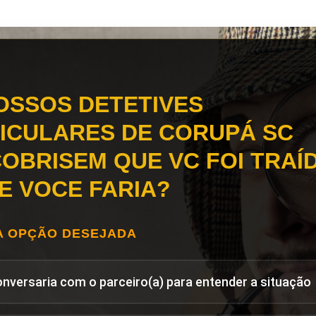
OSSOS DETETIVES
ICULARES DE CORUPÁ SC
OBRISEM QUE VC FOI TRAÍD
E VOCE FARIA?
A OPÇÃO DESEJADA
onversaria com o parceiro(a) para entender a situação