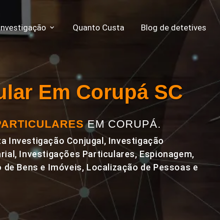
Investigação
Quanto Custa
Blog de detetives
cular Em Corupá SC
PARTICULARES
EM CORUPÁ.
a Investigação Conjugal, Investigação
rial, Investigações Particulares, Espionagem,
de Bens e Imóveis, Localização de Pessoas e