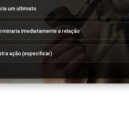
aria um ultimato
erminaria imediatamente a relação
utra ação.(especificar)