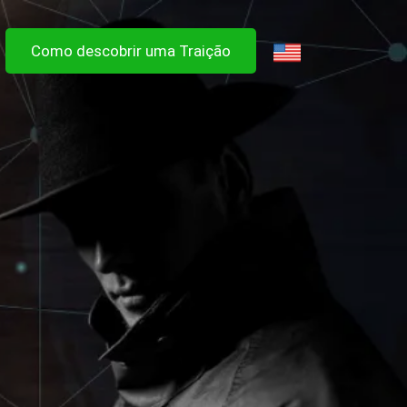
Como descobrir uma Traição