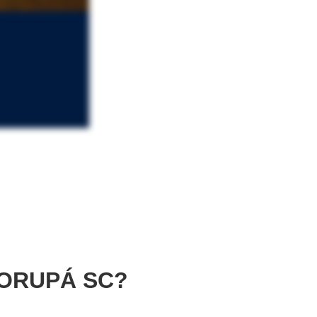
ORUPÁ SC?