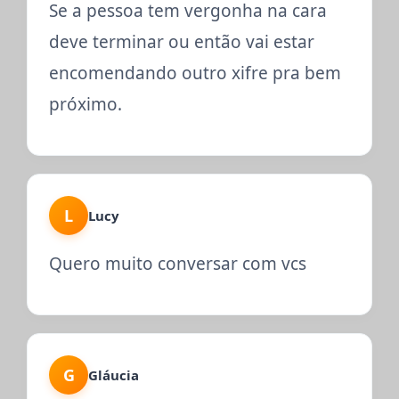
Se a pessoa tem vergonha na cara
deve terminar ou então vai estar
encomendando outro xifre pra bem
próximo.
L
Lucy
Quero muito conversar com vcs
G
Gláucia