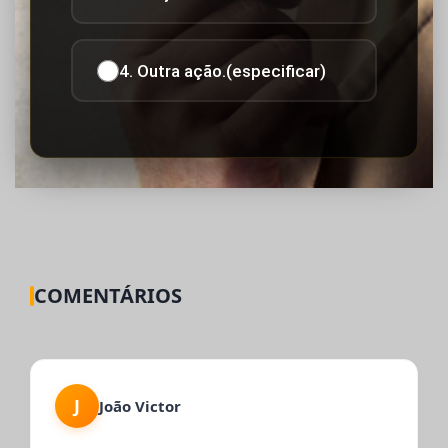
4. Outra ação.(especificar)
COMENTÁRIOS
J
João Victor