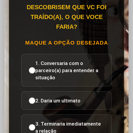
DESCOBRISEM QUE VC FOI
TRAÍDO(A), O QUE VOCE
FARIA?
MAQUE A OPÇÃO DESEJADA
1. Conversaria com o
parceiro(a) para entender a
situação
2. Daria um ultimato
3. Terminaria imediatamente
a relação