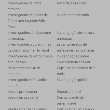
Investigação de ficha
Detectives in brazil
criminal
Investigação de casos de
Investigador privado
flagrantes forjados São
Paulo
Investigações de abandono
Investigação de crimes de
de incapaz
ameaças
Investigações sobre crimes
Levantamentos de
de constrangimento ilegal
antecedentes criminais
Investigação de latrocínios e
Investigações sobre
sequestros
concorrência desleal
Desaparecimento de
Capturar de senhas de e-
pessoas
mails
Investigação de Revisão de
Investigação política
pensão
Dossiê profissional
Dossiê criminal
Dossiê empresarial
Comprovação de
paternidade
Rastreamento de celular
Como clonar Whatsapp