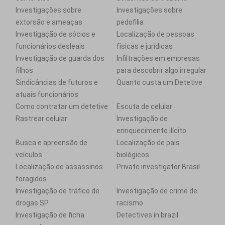
Investigações sobre
Investigações sobre
extorsão e ameaças
pedofilia
Investigação de sócios e
Localização de pessoas
funcionários desleais
físicas e jurídicas
Investigação de guarda dos
Infiltrações em empresas
filhos
para descobrir algo irregular
Sindicâncias de futuros e
Quanto custa um Detetive
atuais funcionários
Como contratar um detetive
Escuta de celular
Rastrear celular
Investigação de
enriquecimento ilícito
Busca e apreensão de
Localização de pais
veículos
biológicos
Localização de assassinos
Private investigator Brasil
foragidos
Investigação de tráfico de
Investigação de crime de
drogas SP
racismo
Investigação de ficha
Detectives in brazil