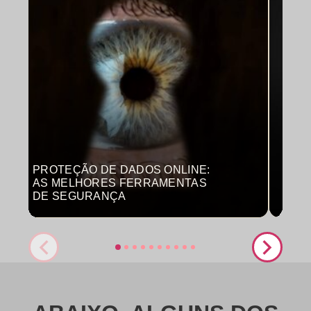
PROTEÇÃO DE DADOS ONLINE:
MON
AS MELHORES FERRAMENTAS
COM
DE SEGURANÇA
PRO