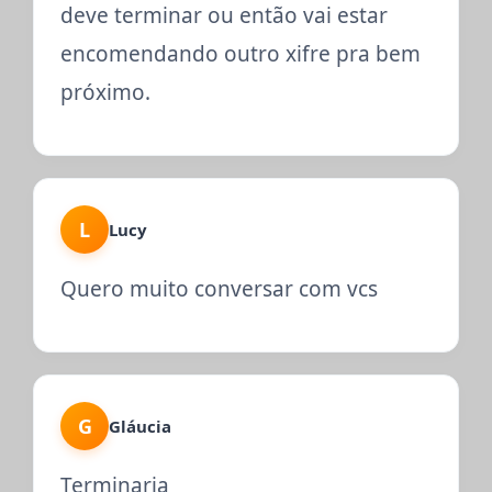
deve terminar ou então vai estar
encomendando outro xifre pra bem
próximo.
L
Lucy
Quero muito conversar com vcs
G
Gláucia
Terminaria