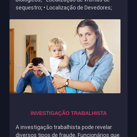
sequestro; • Localização de Devedores;
INVESTIGAÇÃO TRABALHISTA
A investigação trabalhista pode revelar
diversos tipos de fraude. Funcionários que