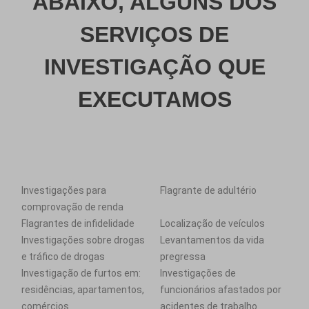
ABAIXO, ALGUNS DOS
SERVIÇOS DE
INVESTIGAÇÃO QUE
EXECUTAMOS
Investigações para
Flagrante de adultério
comprovação de renda
Flagrantes de infidelidade
Localização de veículos
Investigações sobre drogas
Levantamentos da vida
e tráfico de drogas
pregressa
Investigação de furtos em:
Investigações de
residências, apartamentos,
funcionários afastados por
comércios
acidentes de trabalho