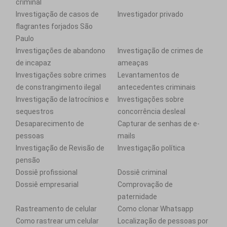
criminal
Investigação de casos de
Investigador privado
flagrantes forjados São
Paulo
Investigações de abandono
Investigação de crimes de
de incapaz
ameaças
Investigações sobre crimes
Levantamentos de
de constrangimento ilegal
antecedentes criminais
Investigação de latrocínios e
Investigações sobre
sequestros
concorrência desleal
Desaparecimento de
Capturar de senhas de e-
pessoas
mails
Investigação de Revisão de
Investigação política
pensão
Dossiê profissional
Dossiê criminal
Dossiê empresarial
Comprovação de
paternidade
Rastreamento de celular
Como clonar Whatsapp
Como rastrear um celular
Localização de pessoas por