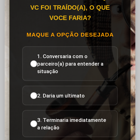
VC FOI TRAÍDO(A), O QUE
VOCE FARIA?
MAQUE A OPÇÃO DESEJADA
1. Conversaria com o
parceiro(a) para entender a
situação
2. Daria um ultimato
3. Terminaria imediatamente
a relação