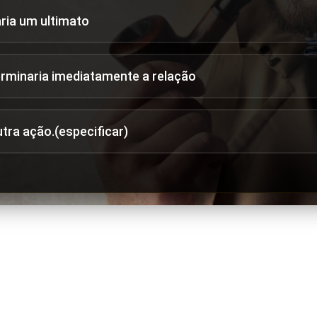
aria um ultimato
erminaria imediatamente a relação
utra ação.(especificar)