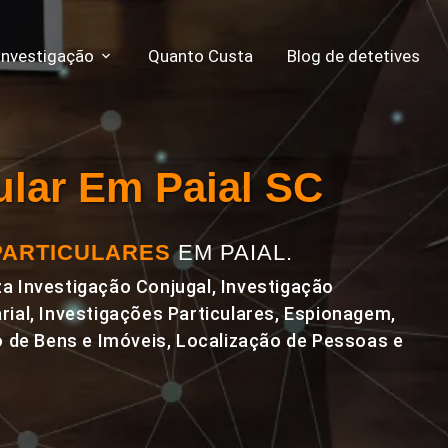
Investigação
Quanto Custa
Blog de detetives
cular Em Paial SC
PARTICULARES
EM PAIAL.
a Investigação Conjugal, Investigação
rial, Investigações Particulares, Espionagem,
de Bens e Imóveis, Localização de Pessoas e