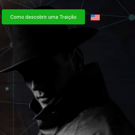
Como descobrir uma Traição