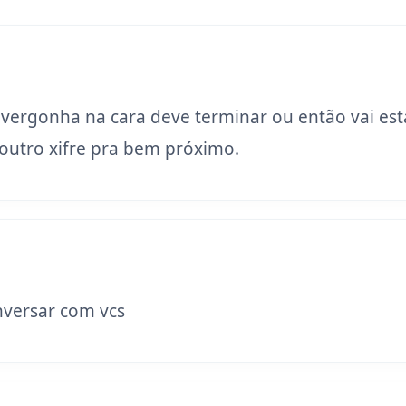
 vergonha na cara deve terminar ou então vai est
utro xifre pra bem próximo.
versar com vcs