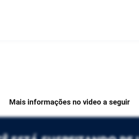
Mais informações no video a seguir