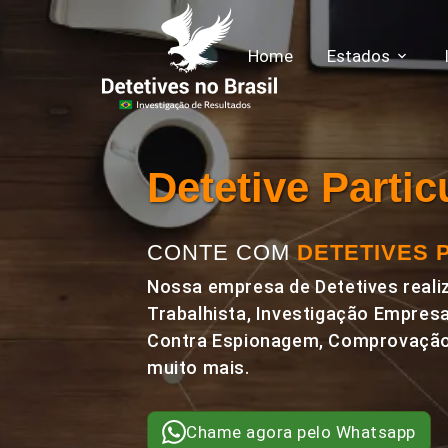
Home
Estados
Detetive Parti
CONTE COM
DETETIVES 
Nossa empresa de Detetives realiz
Trabalhista, Investigação Empresa
Contra Espionagem, Comprovação 
muito mais.
Chame agora pelo Whatsapp