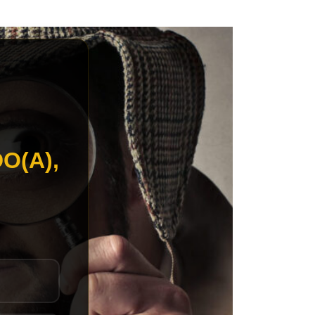
O(A),