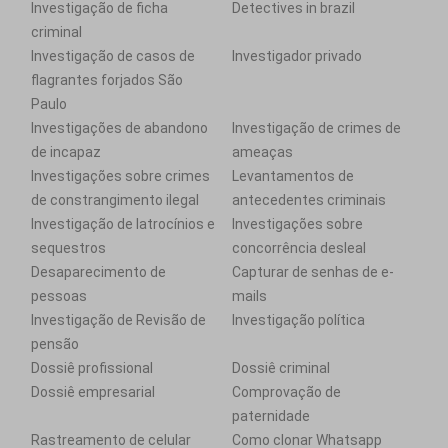
Investigação de ficha
Detectives in brazil
criminal
Investigação de casos de
Investigador privado
flagrantes forjados São
Paulo
Investigações de abandono
Investigação de crimes de
de incapaz
ameaças
Investigações sobre crimes
Levantamentos de
de constrangimento ilegal
antecedentes criminais
Investigação de latrocínios e
Investigações sobre
sequestros
concorrência desleal
Desaparecimento de
Capturar de senhas de e-
pessoas
mails
Investigação de Revisão de
Investigação política
pensão
Dossiê profissional
Dossiê criminal
Dossiê empresarial
Comprovação de
paternidade
Rastreamento de celular
Como clonar Whatsapp