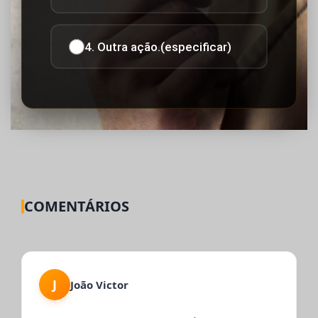
4. Outra ação.(especificar)
COMENTÁRIOS
J
João Victor