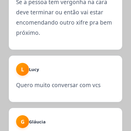
Se a pessoa tem vergonha na cara
deve terminar ou então vai estar
encomendando outro xifre pra bem
próximo.
L
Lucy
Quero muito conversar com vcs
G
Gláucia