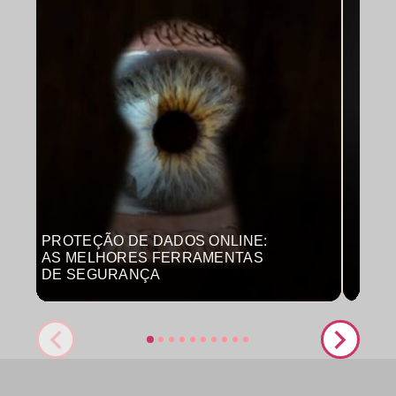
PROTEÇÃO DE DADOS ONLINE:
MON
AS MELHORES FERRAMENTAS
COM
DE SEGURANÇA
PRO