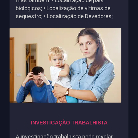
mas também: • Localização de pais
biológicos; • Localização de vítimas de
sequestro; • Localização de Devedores;
INVESTIGAÇÃO TRABALHISTA
A investigação trabalhista pode revelar