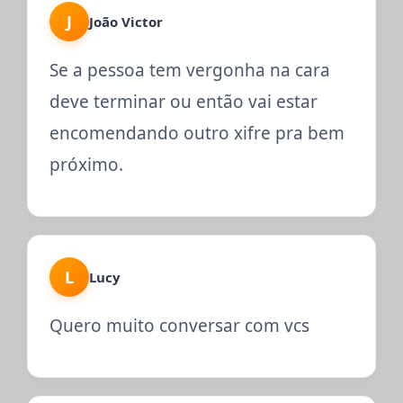
J
João Victor
Se a pessoa tem vergonha na cara
deve terminar ou então vai estar
encomendando outro xifre pra bem
próximo.
L
Lucy
Quero muito conversar com vcs