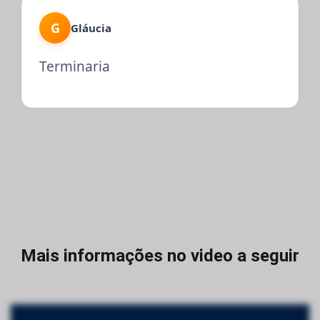
G
Gláucia
Terminaria
Mais informações no video a seguir