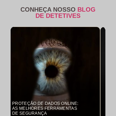
CONHEÇA NOSSO
BLOG
DE DETETIVES
PROTEÇÃO DE DADOS ONLINE:
MON
AS MELHORES FERRAMENTAS
COM
DE SEGURANÇA
PRO