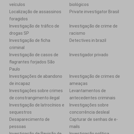
veículos
biológicos
Localização de assassinos
Private investigator Brasil
foragidos
Investigação de tráfico de
Investigação de crime de
drogas SP
racismo
Investigação de ficha
Detectives in brazil
criminal
Investigação de casos de
Investigador privado
flagrantes forjados São
Paulo
Investigações de abandono
Investigação de crimes de
de incapaz
ameaças
Investigações sobre crimes
Levantamentos de
de constrangimento ilegal
antecedentes criminais
Investigação de latrocínios e
Investigações sobre
sequestros
concorrência desleal
Desaparecimento de
Capturar de senhas de e-
pessoas
mails
Investigação de Revisão de
Investigação política