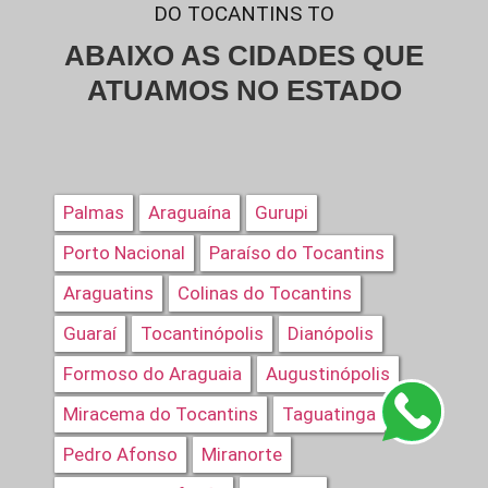
DO TOCANTINS TO
ABAIXO AS CIDADES QUE
ATUAMOS NO ESTADO
Palmas
Araguaína
Gurupi
Porto Nacional
Paraíso do Tocantins
Araguatins
Colinas do Tocantins
Guaraí
Tocantinópolis
Dianópolis
Formoso do Araguaia
Augustinópolis
Miracema do Tocantins
Taguatinga
Pedro Afonso
Miranorte