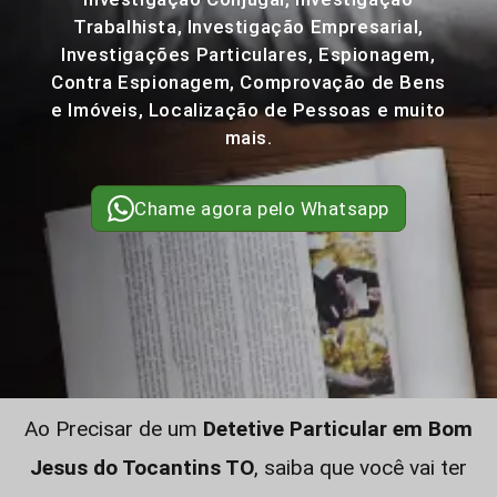
Trabalhista, Investigação Empresarial,
Investigações Particulares, Espionagem,
Contra Espionagem, Comprovação de Bens
e Imóveis, Localização de Pessoas e muito
mais.
Chame agora pelo Whatsapp
Ao Precisar de um
Detetive Particular em Bom
Jesus do Tocantins TO
, saiba que você vai ter