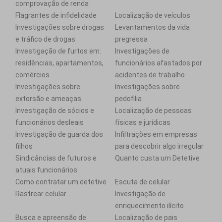
comprovação de renda
Flagrantes de infidelidade
Localização de veículos
Investigações sobre drogas
Levantamentos da vida
e tráfico de drogas
pregressa
Investigação de furtos em:
Investigações de
residências, apartamentos,
funcionários afastados por
comércios
acidentes de trabalho
Investigações sobre
Investigações sobre
extorsão e ameaças
pedofilia
Investigação de sócios e
Localização de pessoas
funcionários desleais
físicas e jurídicas
Investigação de guarda dos
Infiltrações em empresas
filhos
para descobrir algo irregular
Sindicâncias de futuros e
Quanto custa um Detetive
atuais funcionários
Como contratar um detetive
Escuta de celular
Rastrear celular
Investigação de
enriquecimento ilícito
Busca e apreensão de
Localização de pais