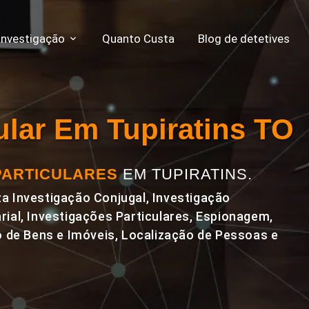
Investigação
Quanto Custa
Blog de detetives
cular Em Tupiratins TO
PARTICULARES
EM TUPIRATINS.
a Investigação Conjugal, Investigação
rial, Investigações Particulares, Espionagem,
de Bens e Imóveis, Localização de Pessoas e