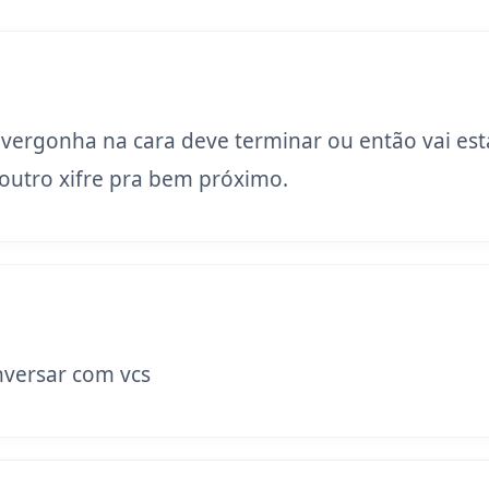
 vergonha na cara deve terminar ou então vai est
utro xifre pra bem próximo.
versar com vcs