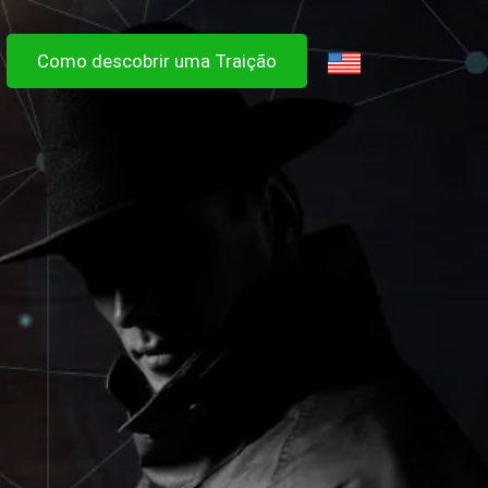
Como descobrir uma Traição