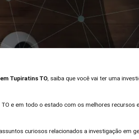
r em Tupiratins TO
, saiba que você vai ter uma invest
 TO e em todo o estado com os melhores recursos el
ssuntos curiosos relacionados a investigação em ge