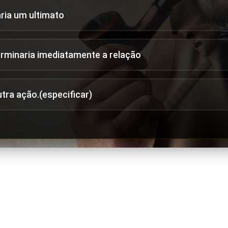
aria um ultimato
erminaria imediatamente a relação
utra ação.(especificar)