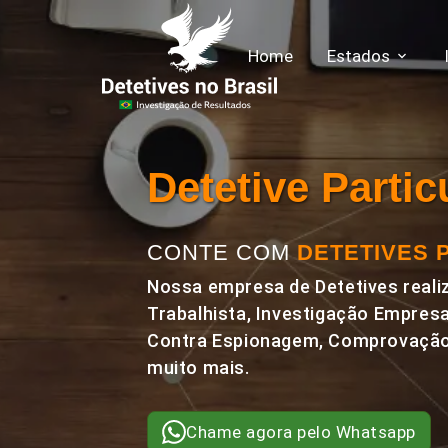
Home
Estados
Detetive Parti
CONTE COM
DETETIVES 
Nossa empresa de Detetives realiz
Trabalhista, Investigação Empresa
Contra Espionagem, Comprovação 
muito mais.
Chame agora pelo Whatsapp