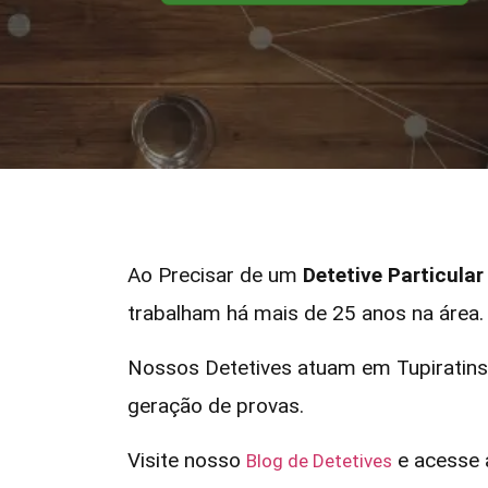
Ao Precisar de um
Detetive Particula
trabalham há mais de 25 anos na área.
Nossos Detetives atuam em Tupiratins
geração de provas.
Visite nosso
e acesse a
Blog de Detetives