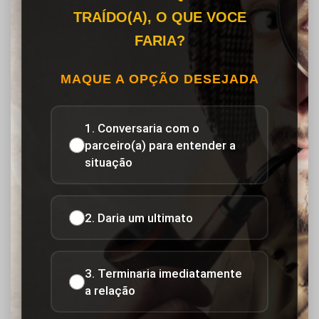
TRAÍDO(A), O QUE VOCE
FARIA?
MAQUE A OPÇÃO DESEJADA
1. Conversaria com o
parceiro(a) para entender a
situação
2. Daria um ultimato
3. Terminaria imediatamente
a relação