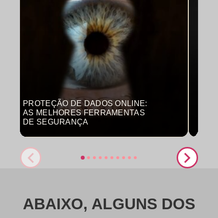
PROTEÇÃO DE DADOS ONLINE:
MON
AS MELHORES FERRAMENTAS
COM
DE SEGURANÇA
PRO
ABAIXO, ALGUNS DOS