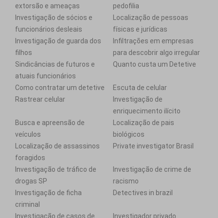
extorsão e ameaças
pedofilia
Investigação de sócios e
Localização de pessoas
funcionários desleais
físicas e jurídicas
Investigação de guarda dos
Infiltrações em empresas
filhos
para descobrir algo irregular
Sindicâncias de futuros e
Quanto custa um Detetive
atuais funcionários
Como contratar um detetive
Escuta de celular
Rastrear celular
Investigação de
enriquecimento ilícito
Busca e apreensão de
Localização de pais
veículos
biológicos
Localização de assassinos
Private investigator Brasil
foragidos
Investigação de tráfico de
Investigação de crime de
drogas SP
racismo
Investigação de ficha
Detectives in brazil
criminal
Investigação de casos de
Investigador privado