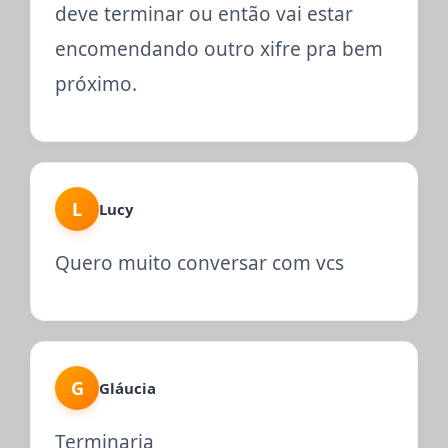
deve terminar ou então vai estar
encomendando outro xifre pra bem
próximo.
L
Lucy
Quero muito conversar com vcs
G
Gláucia
Terminaria