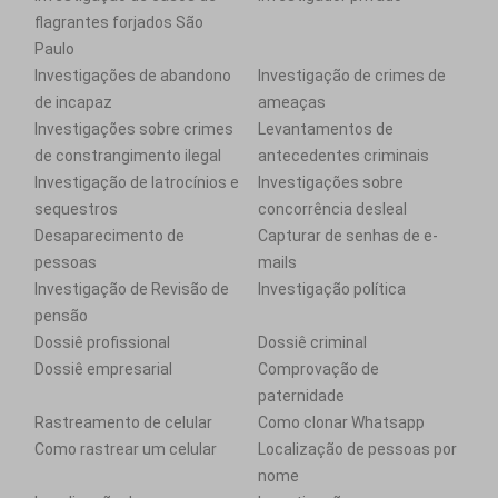
flagrantes forjados São
Paulo
Investigações de abandono
Investigação de crimes de
de incapaz
ameaças
Investigações sobre crimes
Levantamentos de
de constrangimento ilegal
antecedentes criminais
Investigação de latrocínios e
Investigações sobre
sequestros
concorrência desleal
Desaparecimento de
Capturar de senhas de e-
pessoas
mails
Investigação de Revisão de
Investigação política
pensão
Dossiê profissional
Dossiê criminal
Dossiê empresarial
Comprovação de
paternidade
Rastreamento de celular
Como clonar Whatsapp
Como rastrear um celular
Localização de pessoas por
nome