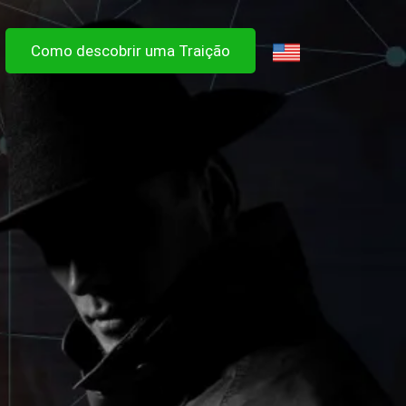
Como descobrir uma Traição