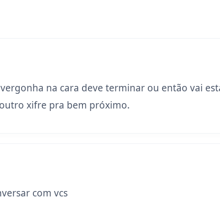
 vergonha na cara deve terminar ou então vai est
utro xifre pra bem próximo.
versar com vcs