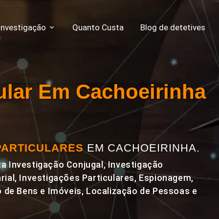
Investigação
Quanto Custa
Blog de detetives
cular Em Cachoeirinha
PARTICULARES
EM CACHOEIRINHA.
a Investigação Conjugal, Investigação
rial, Investigações Particulares, Espionagem,
de Bens e Imóveis, Localização de Pessoas e