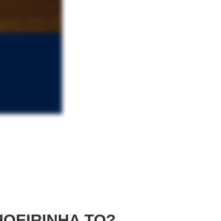
OEIRINHA TO?