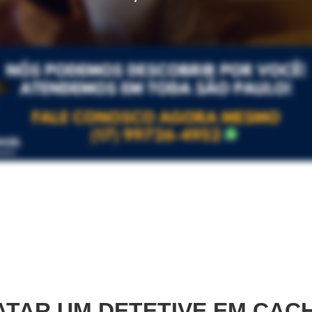
TAR UM DETETIVE EM
CACH