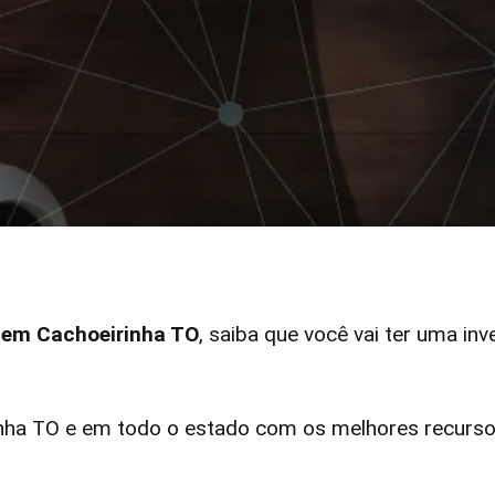
r em Cachoeirinha TO
, saiba que você vai ter uma inv
ha TO e em todo o estado com os melhores recursos