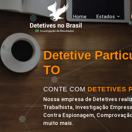
Home
Estados
Detetive Parti
TO
CONTE COM
DETETIVES 
Nossa empresa de Detetives realiz
Trabalhista, Investigação Empresa
Contra Espionagem, Comprovação 
muito mais.