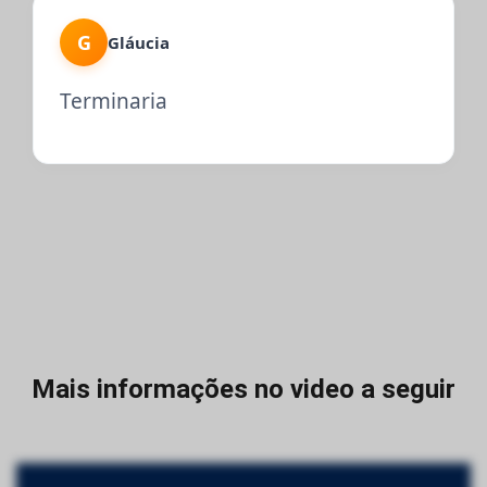
G
Gláucia
Terminaria
Mais informações no video a seguir