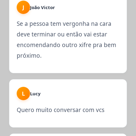
J
João Victor
Se a pessoa tem vergonha na cara
deve terminar ou então vai estar
encomendando outro xifre pra bem
próximo.
L
Lucy
Quero muito conversar com vcs