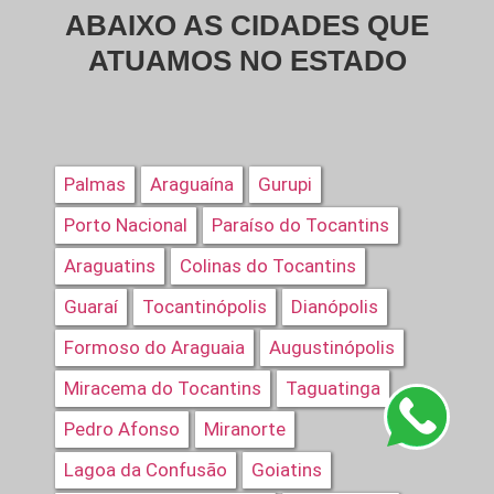
ABAIXO AS CIDADES QUE
ATUAMOS NO ESTADO
Palmas
Araguaína
Gurupi
Porto Nacional
Paraíso do Tocantins
Araguatins
Colinas do Tocantins
Guaraí
Tocantinópolis
Dianópolis
Formoso do Araguaia
Augustinópolis
Miracema do Tocantins
Taguatinga
Pedro Afonso
Miranorte
Lagoa da Confusão
Goiatins