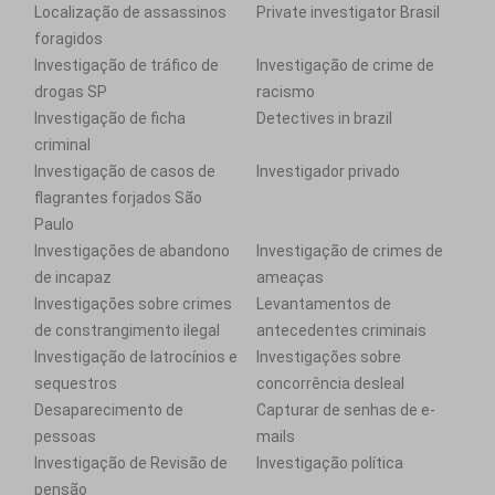
Localização de assassinos
Private investigator Brasil
foragidos
Investigação de tráfico de
Investigação de crime de
drogas SP
racismo
Investigação de ficha
Detectives in brazil
criminal
Investigação de casos de
Investigador privado
flagrantes forjados São
Paulo
Investigações de abandono
Investigação de crimes de
de incapaz
ameaças
Investigações sobre crimes
Levantamentos de
de constrangimento ilegal
antecedentes criminais
Investigação de latrocínios e
Investigações sobre
sequestros
concorrência desleal
Desaparecimento de
Capturar de senhas de e-
pessoas
mails
Investigação de Revisão de
Investigação política
pensão