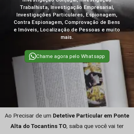
Trabalhista, Investigação Empresarial,
Investigações Particulares, Espionagem,
Contra Espionagem, Comprovação de Bens
e Imóveis, Localização de Pessoas e muito
mais.
Chame agora pelo Whatsapp
Ao Precisar de um
Detetive Particular em Ponte
Alta do Tocantins TO
, saiba que você vai ter