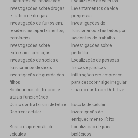
Flagrantes de infidelidade
Localização de veículos
Investigações sobre drogas
Levantamentos da vida
e tráfico de drogas
pregressa
Investigação de furtos em:
Investigações de
residências, apartamentos,
funcionários afastados por
comércios
acidentes de trabalho
Investigações sobre
Investigações sobre
extorsão e ameaças
pedofilia
Investigação de sócios e
Localização de pessoas
funcionários desleais
físicas e jurídicas
Investigação de guarda dos
Infiltrações em empresas
filhos
para descobrir algo irregular
Sindicâncias de futuros e
Quanto custa um Detetive
atuais funcionários
Como contratar um detetive
Escuta de celular
Rastrear celular
Investigação de
enriquecimento ilícito
Busca e apreensão de
Localização de pais
veículos
biológicos