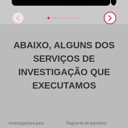
ABAIXO, ALGUNS DOS
SERVIÇOS DE
INVESTIGAÇÃO QUE
EXECUTAMOS
Investigações para
Flagrante de adultério