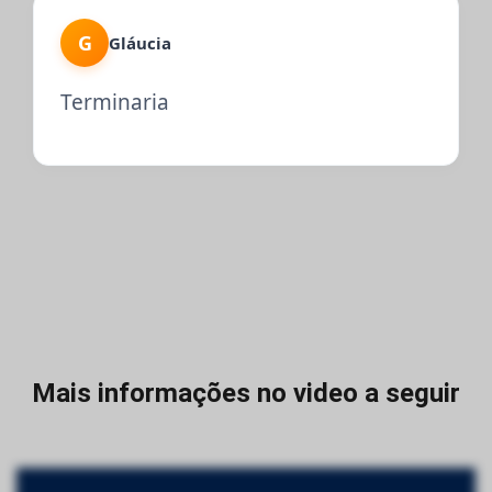
G
Gláucia
Terminaria
Mais informações no video a seguir