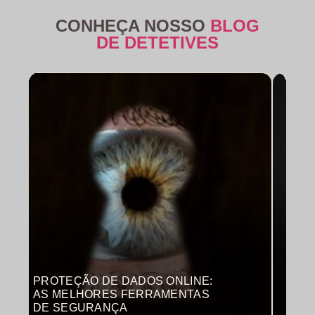
CONHEÇA NOSSO
BLOG
DE DETETIVES
PROTEÇÃO DE DADOS ONLINE:
MON
AS MELHORES FERRAMENTAS
COM
DE SEGURANÇA
PRO