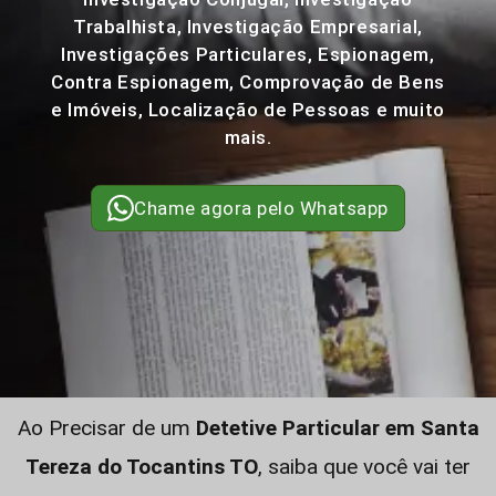
Trabalhista, Investigação Empresarial,
Investigações Particulares, Espionagem,
Contra Espionagem, Comprovação de Bens
e Imóveis, Localização de Pessoas e muito
mais.
Chame agora pelo Whatsapp
Ao Precisar de um
Detetive Particular em Santa
Tereza do Tocantins TO
, saiba que você vai ter