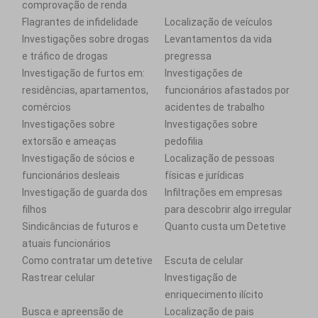
comprovação de renda
Flagrantes de infidelidade
Localização de veículos
Investigações sobre drogas
Levantamentos da vida
e tráfico de drogas
pregressa
Investigação de furtos em:
Investigações de
residências, apartamentos,
funcionários afastados por
comércios
acidentes de trabalho
Investigações sobre
Investigações sobre
extorsão e ameaças
pedofilia
Investigação de sócios e
Localização de pessoas
funcionários desleais
físicas e jurídicas
Investigação de guarda dos
Infiltrações em empresas
filhos
para descobrir algo irregular
Sindicâncias de futuros e
Quanto custa um Detetive
atuais funcionários
Como contratar um detetive
Escuta de celular
Rastrear celular
Investigação de
enriquecimento ilícito
Busca e apreensão de
Localização de pais