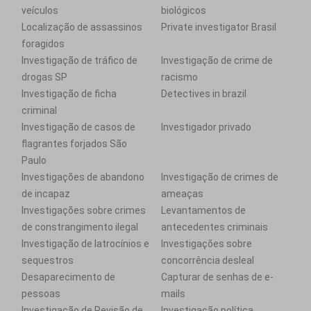
veículos
biológicos
Localização de assassinos
Private investigator Brasil
foragidos
Investigação de tráfico de
Investigação de crime de
drogas SP
racismo
Investigação de ficha
Detectives in brazil
criminal
Investigação de casos de
Investigador privado
flagrantes forjados São
Paulo
Investigações de abandono
Investigação de crimes de
de incapaz
ameaças
Investigações sobre crimes
Levantamentos de
de constrangimento ilegal
antecedentes criminais
Investigação de latrocínios e
Investigações sobre
sequestros
concorrência desleal
Desaparecimento de
Capturar de senhas de e-
pessoas
mails
Investigação de Revisão de
Investigação política