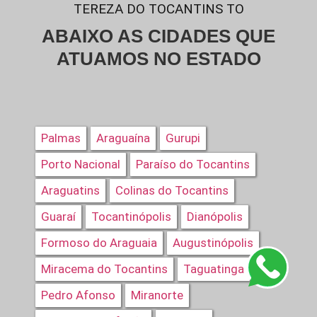
TEREZA DO TOCANTINS TO
ABAIXO AS CIDADES QUE
ATUAMOS NO ESTADO
Palmas
Araguaína
Gurupi
Porto Nacional
Paraíso do Tocantins
Araguatins
Colinas do Tocantins
Guaraí
Tocantinópolis
Dianópolis
Formoso do Araguaia
Augustinópolis
Miracema do Tocantins
Taguatinga
Pedro Afonso
Miranorte