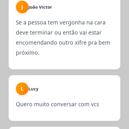
J
João Victor
Se a pessoa tem vergonha na cara
deve terminar ou então vai estar
encomendando outro xifre pra bem
próximo.
L
Lucy
Quero muito conversar com vcs