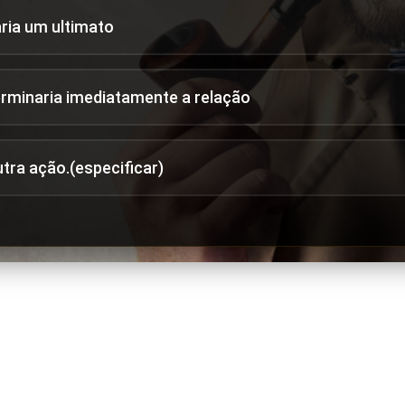
aria um ultimato
erminaria imediatamente a relação
utra ação.(especificar)