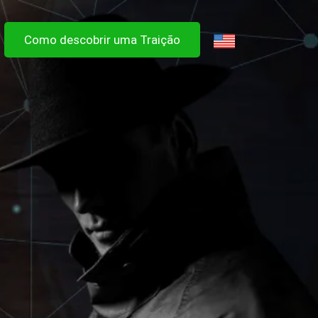
Como descobrir uma Traição