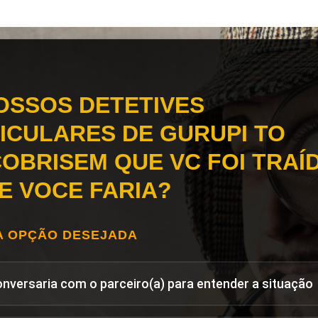
OSSOS DETETIVES
ICULARES DE GURUPI TO
OBRISEM QUE VC FOI TRAÍD
E VOCE FARIA?
A OPÇÃO DESEJADA
onversaria com o parceiro(a) para entender a situação