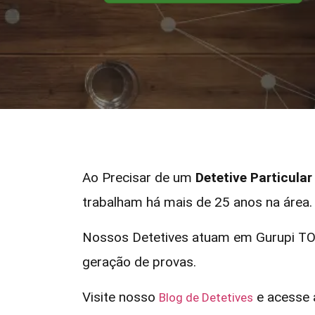
Ao Precisar de um
Detetive Particula
trabalham há mais de 25 anos na área.
Nossos Detetives atuam em Gurupi TO 
geração de provas.
Visite nosso
e acesse a
Blog de Detetives