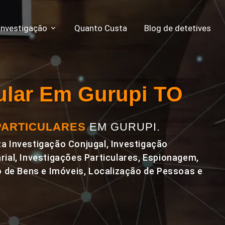
Investigação
Quanto Custa
Blog de detetives
cular Em Gurupi TO
PARTICULARES
EM GURUPI.
a Investigação Conjugal, Investigação
rial, Investigações Particulares, Espionagem,
de Bens e Imóveis, Localização de Pessoas e