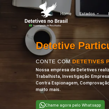
Home
Estados
Detetive Parti
CONTE COM
DETETIVES 
Nossa empresa de Detetives realiz
Trabalhista, Investigação Empresa
Contra Espionagem, Comprovação 
muito mais.
Chame agora pelo Whatsapp