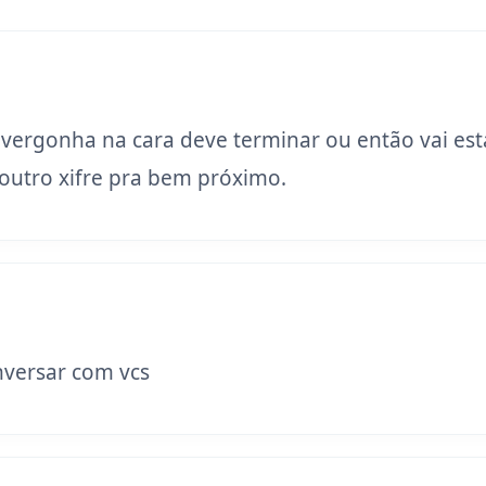
 vergonha na cara deve terminar ou então vai est
utro xifre pra bem próximo.
versar com vcs