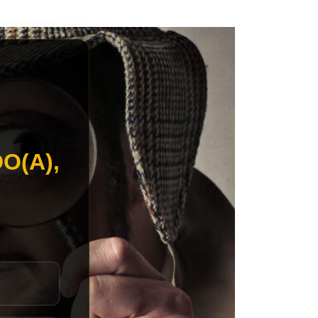
O(A),