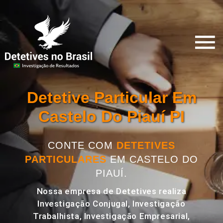
Detetive Particular Em
Castelo Do Piauí PI
CONTE COM
DETETIVES
PARTICULARES
EM CASTELO DO
PIAUÍ.
Nossa empresa de Detetives realiza
Investigação Conjugal, Investigação
Trabalhista, Investigação Empresarial,