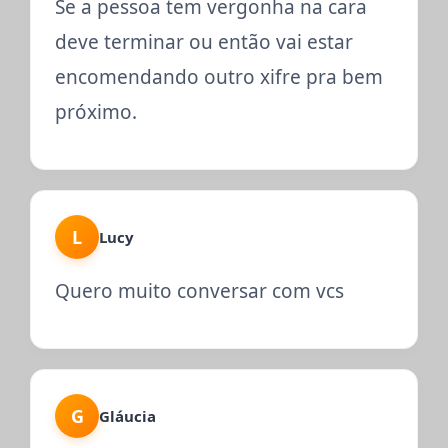
Se a pessoa tem vergonha na cara
deve terminar ou então vai estar
encomendando outro xifre pra bem
próximo.
L
Lucy
Quero muito conversar com vcs
G
Gláucia