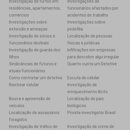
Investigação de furtos em:
Investigações de
residências, apartamentos,
funcionários afastados por
comércios
acidentes de trabalho
Investigações sobre
Investigações sobre
extorsão e ameaças
pedofilia
Investigação de sócios e
Localização de pessoas
funcionários desleais
físicas e jurídicas
Investigação de guarda dos
Infiltrações em empresas
filhos
para descobrir algo irregular
Sindicâncias de futuros e
Quanto custa um Detetive
atuais funcionários
Como contratar um detetive
Escuta de celular
Rastrear celular
Investigação de
enriquecimento ilícito
Busca e apreensão de
Localização de pais
veículos
biológicos
Localização de assassinos
Private investigator Brasil
foragidos
Investigação de tráfico de
Investigação de crime de