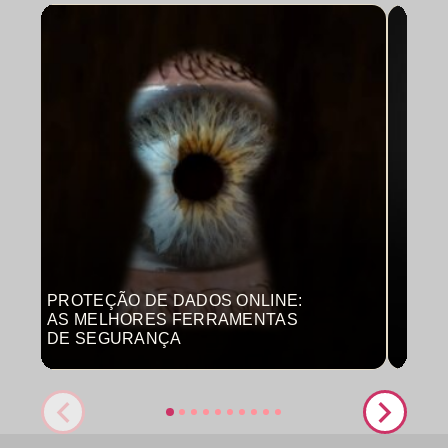
PROTEÇÃO DE DADOS ONLINE:
MON
AS MELHORES FERRAMENTAS
COM
DE SEGURANÇA
PRO