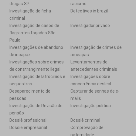
drogas SP
racismo
Investigação de ficha
Detectives in brazil
criminal
Investigação de casos de
Investigador privado
flagrantes forjados São
Paulo
Investigações de abandono
Investigação de crimes de
de incapaz
ameaças
Investigações sobre crimes
Levantamentos de
de constrangimento ilegal
antecedentes criminais
Investigação de latrocínios e
Investigações sobre
sequestros
concorrência desleal
Desaparecimento de
Capturar de senhas de e-
pessoas
mails
Investigação de Revisão de
Investigação política
pensão
Dossiê profissional
Dossiê criminal
Dossiê empresarial
Comprovação de
paternidade