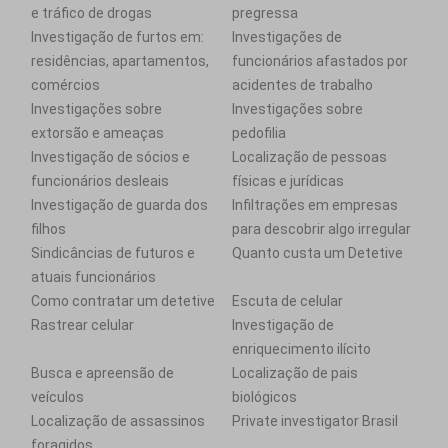
e tráfico de drogas
pregressa
Investigação de furtos em:
Investigações de
residências, apartamentos,
funcionários afastados por
comércios
acidentes de trabalho
Investigações sobre
Investigações sobre
extorsão e ameaças
pedofilia
Investigação de sócios e
Localização de pessoas
funcionários desleais
físicas e jurídicas
Investigação de guarda dos
Infiltrações em empresas
filhos
para descobrir algo irregular
Sindicâncias de futuros e
Quanto custa um Detetive
atuais funcionários
Como contratar um detetive
Escuta de celular
Rastrear celular
Investigação de
enriquecimento ilícito
Busca e apreensão de
Localização de pais
veículos
biológicos
Localização de assassinos
Private investigator Brasil
foragidos