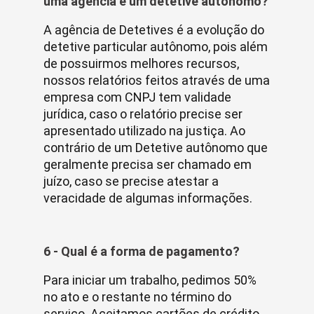
uma agência e um detetive autônomo?
A agência de Detetives é a evolução do
detetive particular autônomo, pois além
de possuirmos melhores recursos,
nossos relatórios feitos através de uma
empresa com CNPJ tem validade
jurídica, caso o relatório precise ser
apresentado utilizado na justiça. Ao
contrário de um Detetive autônomo que
geralmente precisa ser chamado em
juízo, caso se precise atestar a
veracidade de algumas informações.
6 - Qual é a forma de pagamento?
Para iniciar um trabalho, pedimos 50%
no ato e o restante no término do
serviço. Aceitamos cartões de crédito.