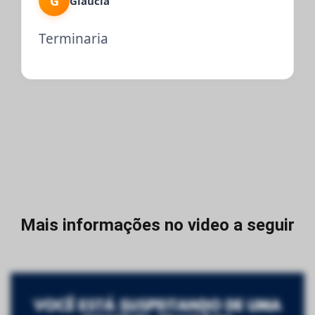
G
Gláucia
Terminaria
Mais informações no video a seguir