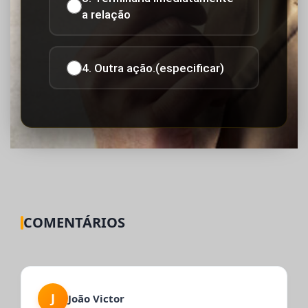
a relação
4. Outra ação.(especificar)
COMENTÁRIOS
J
João Victor