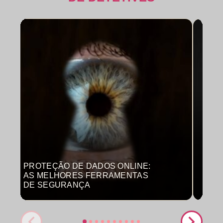
PROTEÇÃO DE DADOS ONLINE:
MON
AS MELHORES FERRAMENTAS
COM
DE SEGURANÇA
PRO