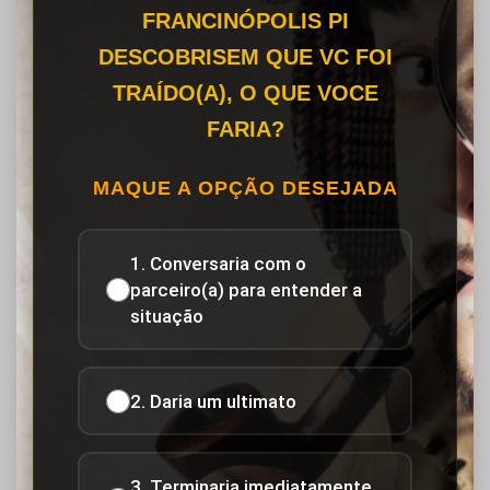
FRANCINÓPOLIS PI
DESCOBRISEM QUE VC FOI
TRAÍDO(A), O QUE VOCE
FARIA?
MAQUE A OPÇÃO DESEJADA
1. Conversaria com o
parceiro(a) para entender a
situação
2. Daria um ultimato
3. Terminaria imediatamente