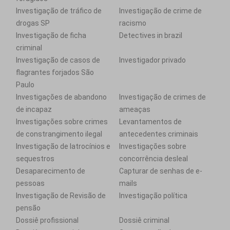
Investigação de tráfico de
Investigação de crime de
drogas SP
racismo
Investigação de ficha
Detectives in brazil
criminal
Investigação de casos de
Investigador privado
flagrantes forjados São
Paulo
Investigações de abandono
Investigação de crimes de
de incapaz
ameaças
Investigações sobre crimes
Levantamentos de
de constrangimento ilegal
antecedentes criminais
Investigação de latrocínios e
Investigações sobre
sequestros
concorrência desleal
Desaparecimento de
Capturar de senhas de e-
pessoas
mails
Investigação de Revisão de
Investigação política
pensão
Dossiê profissional
Dossiê criminal