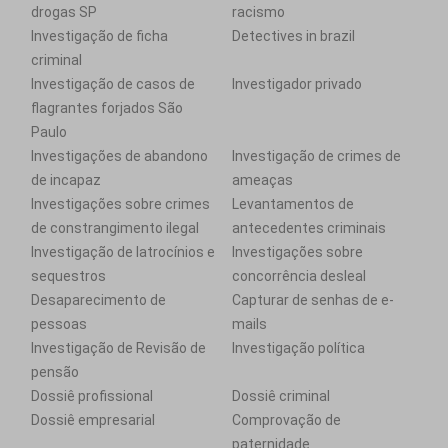
drogas SP
racismo
Investigação de ficha
Detectives in brazil
criminal
Investigação de casos de
Investigador privado
flagrantes forjados São
Paulo
Investigações de abandono
Investigação de crimes de
de incapaz
ameaças
Investigações sobre crimes
Levantamentos de
de constrangimento ilegal
antecedentes criminais
Investigação de latrocínios e
Investigações sobre
sequestros
concorrência desleal
Desaparecimento de
Capturar de senhas de e-
pessoas
mails
Investigação de Revisão de
Investigação política
pensão
Dossiê profissional
Dossiê criminal
Dossiê empresarial
Comprovação de
paternidade