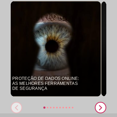
PROTEÇÃO DE DADOS ONLINE:
MON
AS MELHORES FERRAMENTAS
COM
DE SEGURANÇA
PRO