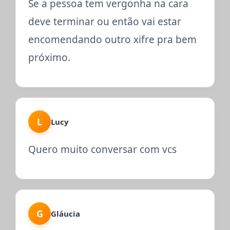
Se a pessoa tem vergonha na cara
deve terminar ou então vai estar
encomendando outro xifre pra bem
próximo.
L
Lucy
Quero muito conversar com vcs
G
Gláucia