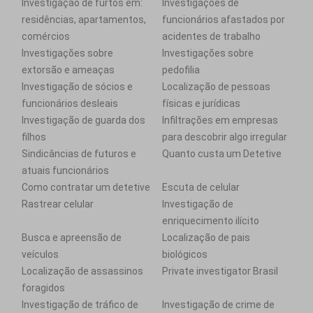
Investigação de furtos em:
Investigações de
residências, apartamentos,
funcionários afastados por
comércios
acidentes de trabalho
Investigações sobre
Investigações sobre
extorsão e ameaças
pedofilia
Investigação de sócios e
Localização de pessoas
funcionários desleais
físicas e jurídicas
Investigação de guarda dos
Infiltrações em empresas
filhos
para descobrir algo irregular
Sindicâncias de futuros e
Quanto custa um Detetive
atuais funcionários
Como contratar um detetive
Escuta de celular
Rastrear celular
Investigação de
enriquecimento ilícito
Busca e apreensão de
Localização de pais
veículos
biológicos
Localização de assassinos
Private investigator Brasil
foragidos
Investigação de tráfico de
Investigação de crime de