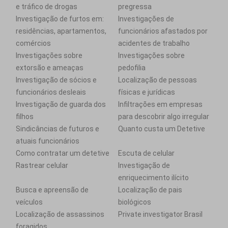
e tráfico de drogas
pregressa
Investigação de furtos em:
Investigações de
residências, apartamentos,
funcionários afastados por
comércios
acidentes de trabalho
Investigações sobre
Investigações sobre
extorsão e ameaças
pedofilia
Investigação de sócios e
Localização de pessoas
funcionários desleais
físicas e jurídicas
Investigação de guarda dos
Infiltrações em empresas
filhos
para descobrir algo irregular
Sindicâncias de futuros e
Quanto custa um Detetive
atuais funcionários
Como contratar um detetive
Escuta de celular
Rastrear celular
Investigação de
enriquecimento ilícito
Busca e apreensão de
Localização de pais
veículos
biológicos
Localização de assassinos
Private investigator Brasil
foragidos