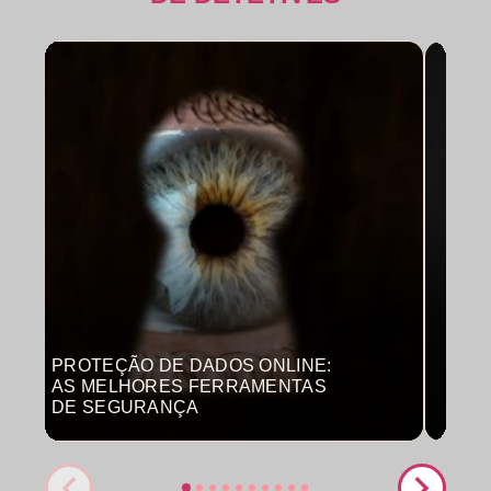
PROTEÇÃO DE DADOS ONLINE:
MON
AS MELHORES FERRAMENTAS
COM
DE SEGURANÇA
PRO