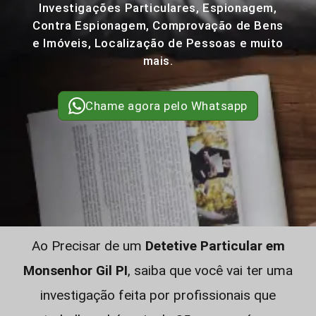
Investigações Particulares, Espionagem,
Contra Espionagem, Comprovação de Bens
e Imóveis, Localização de Pessoas e muito
mais.
Chame agora pelo Whatsapp
Ao Precisar de um
Detetive Particular em
Monsenhor Gil PI
, saiba que você vai ter uma
investigação feita por profissionais que