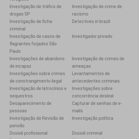
Investigação de tráfico de
Investigação de crime de
drogas SP
racismo
Investigação de ficha
Detectives in brazil
criminal
Investigação de casos de
Investigador privado
flagrantes forjados São
Paulo
Investigações de abandono
Investigação de crimes de
de incapaz
ameaças
Investigações sobre crimes
Levantamentos de
de constrangimento ilegal
antecedentes criminais
Investigação de latrocínios e
Investigações sobre
sequestros
concorrência desleal
Desaparecimento de
Capturar de senhas de e-
pessoas
mails
Investigação de Revisão de
Investigação política
pensão
Dossiê profissional
Dossiê criminal