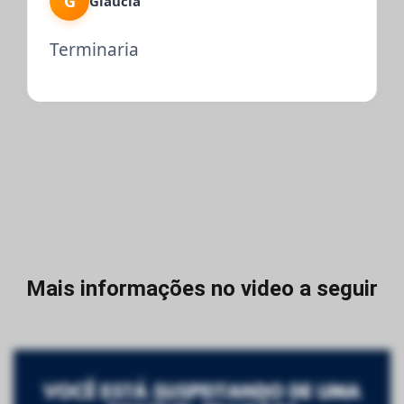
G
Gláucia
Terminaria
Mais informações no video a seguir