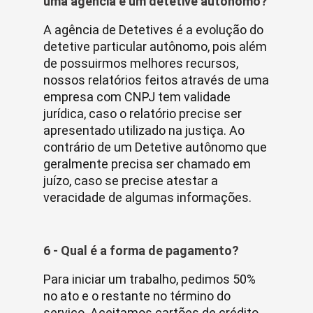
uma agência e um detetive autônomo?
A agência de Detetives é a evolução do
detetive particular autônomo, pois além
de possuirmos melhores recursos,
nossos relatórios feitos através de uma
empresa com CNPJ tem validade
jurídica, caso o relatório precise ser
apresentado utilizado na justiça. Ao
contrário de um Detetive autônomo que
geralmente precisa ser chamado em
juízo, caso se precise atestar a
veracidade de algumas informações.
6 - Qual é a forma de pagamento?
Para iniciar um trabalho, pedimos 50%
no ato e o restante no término do
serviço. Aceitamos cartões de crédito.