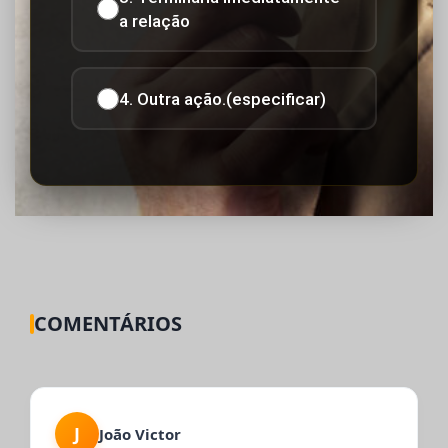
a relação
4. Outra ação.(especificar)
COMENTÁRIOS
J
João Victor