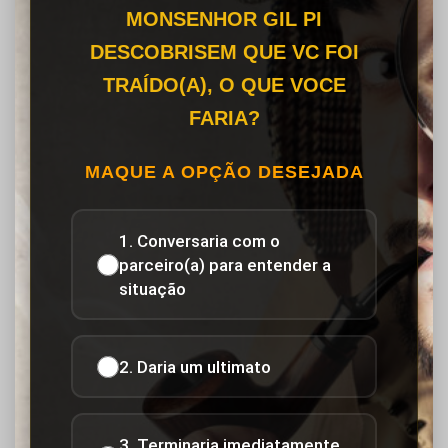
MONSENHOR GIL PI
DESCOBRISEM QUE VC FOI
TRAÍDO(A), O QUE VOCE
FARIA?
MAQUE A OPÇÃO DESEJADA
1. Conversaria com o
parceiro(a) para entender a
situação
2. Daria um ultimato
3. Terminaria imediatamente