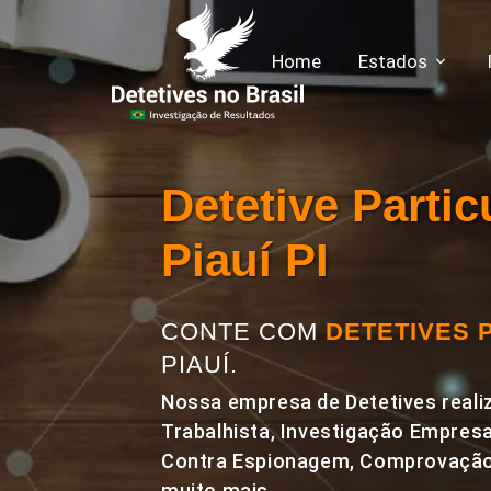
Home
Estados
Detetive Parti
Piauí PI
CONTE COM
DETETIVES 
PIAUÍ.
Nossa empresa de Detetives realiz
Trabalhista, Investigação Empresa
Contra Espionagem, Comprovação 
muito mais.