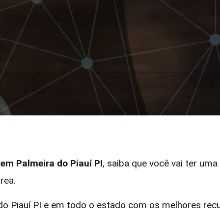
 em Palmeira do Piauí PI
, saiba que você vai ter uma
rea.
o Piauí PI e em todo o estado com os melhores recu