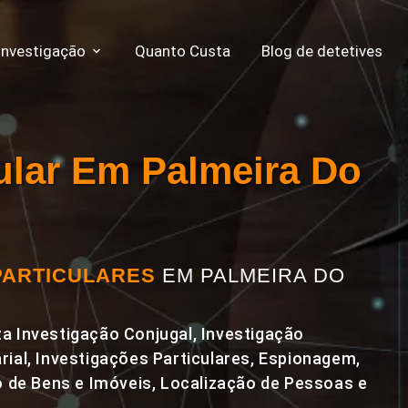
Investigação
Quanto Custa
Blog de detetives
cular Em Palmeira Do
PARTICULARES
EM PALMEIRA DO
a Investigação Conjugal, Investigação
rial, Investigações Particulares, Espionagem,
de Bens e Imóveis, Localização de Pessoas e