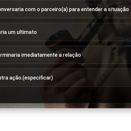
onversaria com o parceiro(a) para entender a situação
aria um ultimato
erminaria imediatamente a relação
utra ação.(especificar)