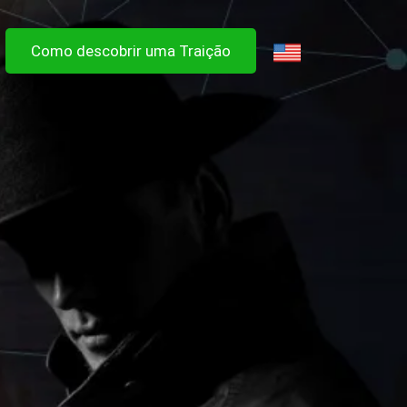
Como descobrir uma Traição