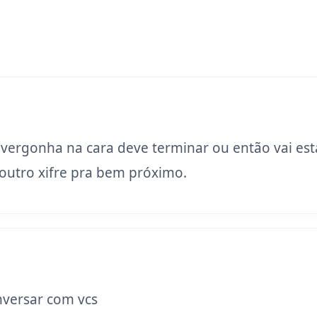
 vergonha na cara deve terminar ou então vai est
utro xifre pra bem próximo.
versar com vcs