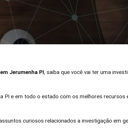
r em Jerumenha PI
, saiba que você vai ter uma invest
PI e em todo o estado com os melhores recursos el
ssuntos curiosos relacionados a investigação em ge