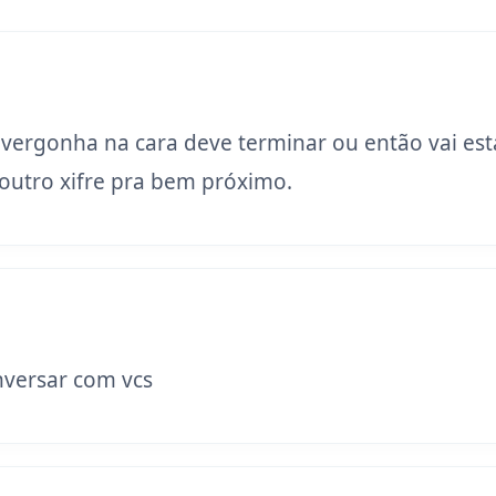
 vergonha na cara deve terminar ou então vai est
utro xifre pra bem próximo.
versar com vcs