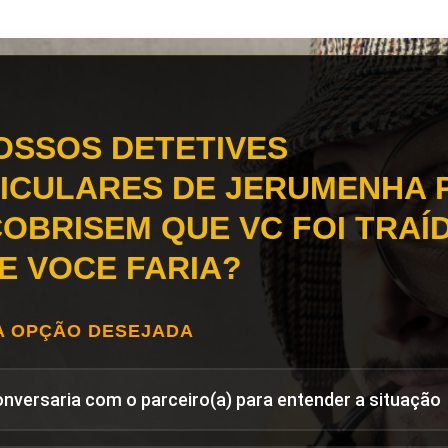
OSSOS DETETIVES
ICULARES DE JERUMENHA P
OBRISEM QUE VC FOI TRAÍD
E VOCE FARIA?
A OPÇÃO DESEJADA
onversaria com o parceiro(a) para entender a situação