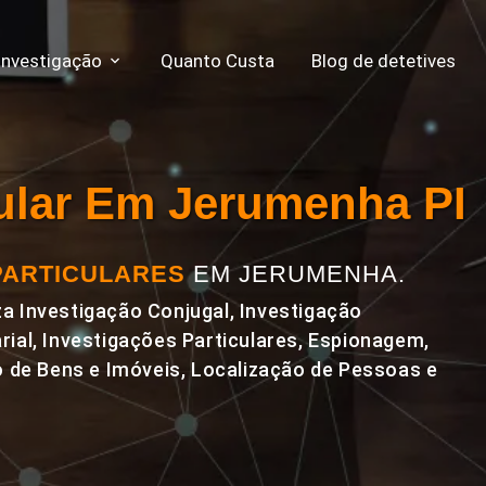
Investigação
Quanto Custa
Blog de detetives
cular Em Jerumenha PI
PARTICULARES
EM JERUMENHA.
a Investigação Conjugal, Investigação
rial, Investigações Particulares, Espionagem,
de Bens e Imóveis, Localização de Pessoas e