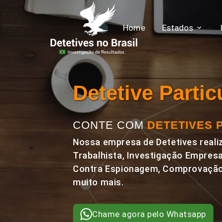
Home
Estados
Detetive Parti
CONTE COM
DETETIVES 
Nossa empresa de Detetives realiz
Trabalhista, Investigação Empresa
Contra Espionagem, Comprovação 
muito mais.
Chame agora pelo Whatsapp