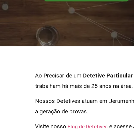
Ao Precisar de um
Detetive Particula
trabalham há mais de 25 anos na área.
Nossos Detetives atuam em Jerumenha 
a geração de provas.
Visite nosso
e acesse a
Blog de Detetives