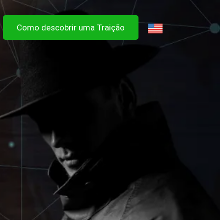
Como descobrir uma Traição