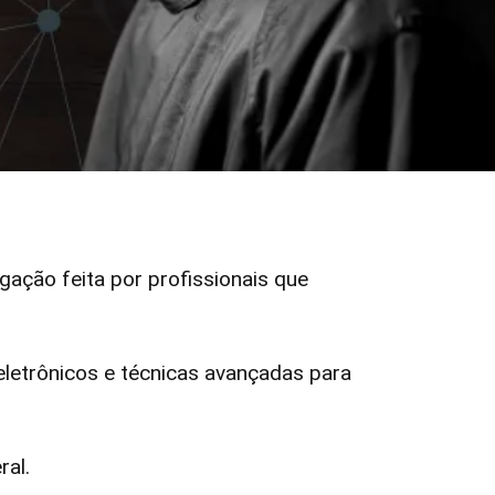
igação feita por profissionais que
etrônicos e técnicas avançadas para
ral.