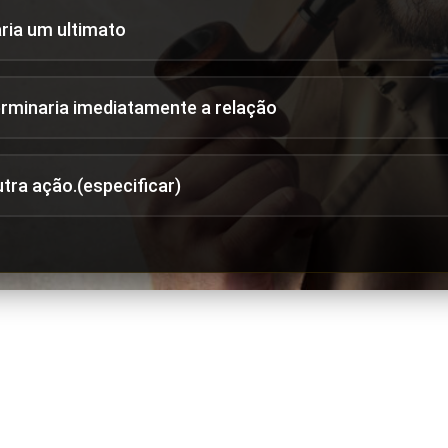
aria um ultimato
erminaria imediatamente a relação
utra ação.(especificar)