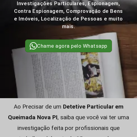
Investigações Particulares, Espionagem,
Contra Espionagem, Comprovação de Bens
e Imóveis, Localização de Pessoas e muito
mais.
Chame agora pelo Whatsapp
Ao Precisar de um
Detetive Particular em
Queimada Nova PI
, saiba que você vai ter uma
investigação feita por profissionais que