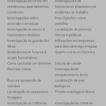
Investigação de furtos em:
Investigações de
residências, apartamentos,
funcionários afastados por
comércios
acidentes de trabalho
Investigações sobre
Investigações sobre
extorsão e ameaças
pedofilia
Investigação de sócios e
Localização de pessoas
funcionários desleais
físicas e jurídicas
Investigação de guarda dos
Infiltrações em empresas
filhos
para descobrir algo irregular
Sindicâncias de futuros e
Quanto custa um Detetive
atuais funcionários
Como contratar um detetive
Escuta de celular
Rastrear celular
Investigação de
enriquecimento ilícito
Busca e apreensão de
Localização de pais
veículos
biológicos
Localização de assassinos
Private investigator Brasil
foragidos
Investigação de tráfico de
Investigação de crime de