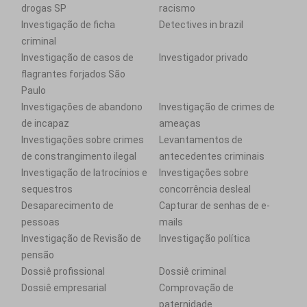
drogas SP
racismo
Investigação de ficha
Detectives in brazil
criminal
Investigação de casos de
Investigador privado
flagrantes forjados São
Paulo
Investigações de abandono
Investigação de crimes de
de incapaz
ameaças
Investigações sobre crimes
Levantamentos de
de constrangimento ilegal
antecedentes criminais
Investigação de latrocínios e
Investigações sobre
sequestros
concorrência desleal
Desaparecimento de
Capturar de senhas de e-
pessoas
mails
Investigação de Revisão de
Investigação política
pensão
Dossiê profissional
Dossiê criminal
Dossiê empresarial
Comprovação de
paternidade