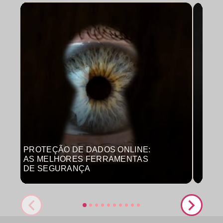
PROTEÇÃO DE DADOS ONLINE:
MON
AS MELHORES FERRAMENTAS
COM
DE SEGURANÇA
PRO