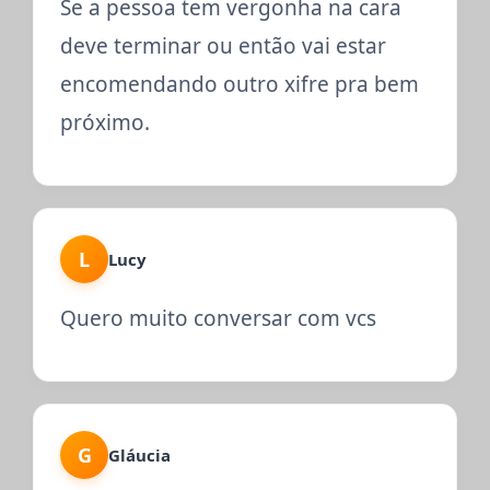
Se a pessoa tem vergonha na cara
deve terminar ou então vai estar
encomendando outro xifre pra bem
próximo.
L
Lucy
Quero muito conversar com vcs
G
Gláucia