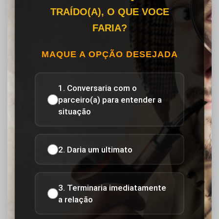
TRAÍDO(A), O QUE VOCE
FARIA?
MAQUE A OPÇÃO DESEJADA
1. Conversaria com o
parceiro(a) para entender a
situação
2. Daria um ultimato
3. Terminaria imediatamente
a relação