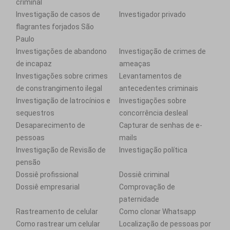
criminal
Investigação de casos de
Investigador privado
flagrantes forjados São
Paulo
Investigações de abandono
Investigação de crimes de
de incapaz
ameaças
Investigações sobre crimes
Levantamentos de
de constrangimento ilegal
antecedentes criminais
Investigação de latrocínios e
Investigações sobre
sequestros
concorrência desleal
Desaparecimento de
Capturar de senhas de e-
pessoas
mails
Investigação de Revisão de
Investigação política
pensão
Dossiê profissional
Dossiê criminal
Dossiê empresarial
Comprovação de
paternidade
Rastreamento de celular
Como clonar Whatsapp
Como rastrear um celular
Localização de pessoas por