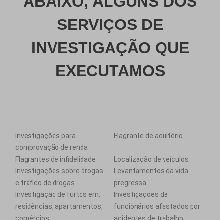
ABAIXO, ALGUNS DOS
SERVIÇOS DE
INVESTIGAÇÃO QUE
EXECUTAMOS
Investigações para
Flagrante de adultério
comprovação de renda
Flagrantes de infidelidade
Localização de veículos
Investigações sobre drogas
Levantamentos da vida
e tráfico de drogas
pregressa
Investigação de furtos em:
Investigações de
residências, apartamentos,
funcionários afastados por
comércios
acidentes de trabalho