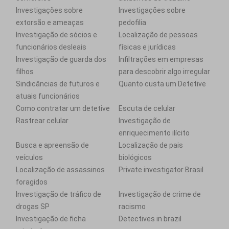
Investigações sobre
Investigações sobre
extorsão e ameaças
pedofilia
Investigação de sócios e
Localização de pessoas
funcionários desleais
físicas e jurídicas
Investigação de guarda dos
Infiltrações em empresas
filhos
para descobrir algo irregular
Sindicâncias de futuros e
Quanto custa um Detetive
atuais funcionários
Como contratar um detetive
Escuta de celular
Rastrear celular
Investigação de
enriquecimento ilícito
Busca e apreensão de
Localização de pais
veículos
biológicos
Localização de assassinos
Private investigator Brasil
foragidos
Investigação de tráfico de
Investigação de crime de
drogas SP
racismo
Investigação de ficha
Detectives in brazil