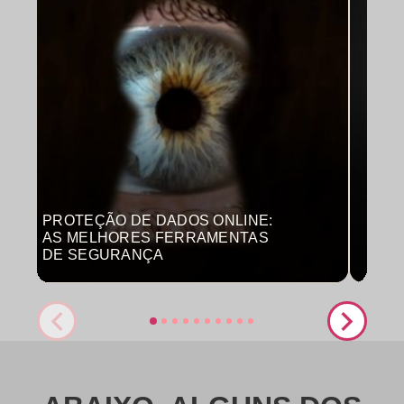
PROTEÇÃO DE DADOS ONLINE:
MON
AS MELHORES FERRAMENTAS
COM
DE SEGURANÇA
PRO