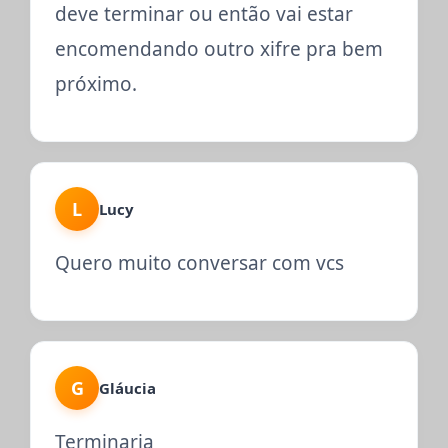
deve terminar ou então vai estar
encomendando outro xifre pra bem
próximo.
L
Lucy
Quero muito conversar com vcs
G
Gláucia
Terminaria